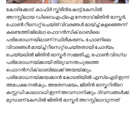
കോഴിക്കോട്: കാഫിർ സ്ക്രീൻഷോട്ട് കേസിൽ
അറസ്റ്റിലായ ഡിവൈഎഫ്ഐ നേതാവ് ജിതിൻ ഭാസ്കർ,
ഫോൺ റീസെറ്റ് ചെയ്ത് വിവരങ്ങൾ മായ്ച്ച് കളഞ്ഞെന്ന്
കണ്ടെത്തി.ജില്ലാ ഫൊറൻസിക് ലാബിലെ
പരിശോധനയിലാണ് സ്ഥിരീകരണം. ഫോണിലെ
വിവരങ്ങൾ മായ്ച്ച് റീസെറ്റ് ചെയ്തതായി ചോദ്യം
ചെയ്യലിൽ ജിതിൻ ഭാസ്കർ സമ്മതിച്ചു. ഫോൺ വിദഗ്ധ
പരിശോധനയ്ക്കായി തിരുവനന്തപുരത്തെ
ഫൊറൻസിക് ലാബിലേക്ക് അയയ്ക്കും.
പരിശോധനയ്ക്കയക്കാൻ കോടതിയിൽ എസ്ഐടി ഇന്ന്
അപേക്ഷ നൽകും. അതേസമയം, ജിതിൻ ഭാസ്കറിൻ്റെ
കസ്റ്റഡി കാലാവധി ഇന്ന് അവസാനിക്കും. ദിവസങ്ങൾക്ക്
മുമ്പാണ് കേസിൽ ജിതിൻ ഭാസ്കർ അറസ്റ്റിലാവുന്നത്