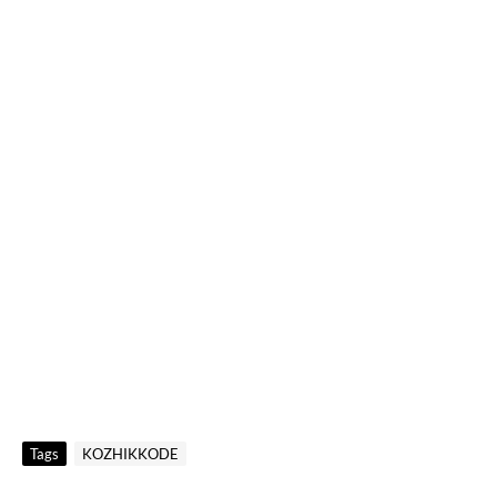
Tags
KOZHIKKODE