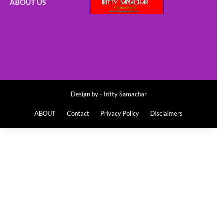
ABOUT US
Design by -
Iritty Samachar
ABOUT
Contact
Privacy Policy
Disclaimers