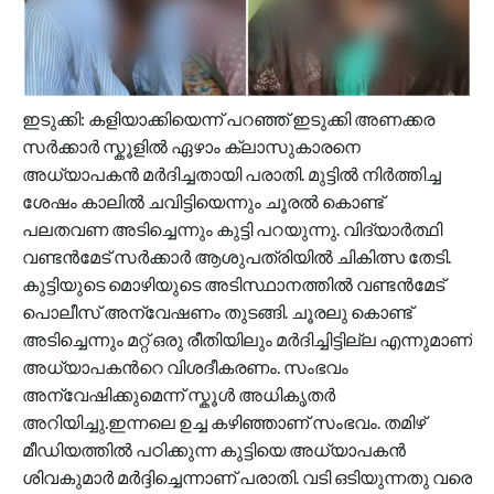
ഇടുക്കി: കളിയാക്കിയെന്ന് പറഞ്ഞ് ഇടുക്കി അണക്കര
സർക്കാർ സ്കൂളിൽ ഏഴാം ക്ലാസുകാരനെ
അധ്യാപകൻ മർദിച്ചതായി പരാതി. മുട്ടിൽ നിർത്തിച്ച
ശേഷം കാലിൽ ചവിട്ടിയെന്നും ചൂരൽ കൊണ്ട്
പലതവണ അടിച്ചെന്നും കുട്ടി പറയുന്നു. വിദ്യാർത്ഥി
വണ്ടൻമേട് സർക്കാർ ആശുപത്രിയിൽ ചികിത്സ തേടി.
കുട്ടിയുടെ മൊഴിയുടെ അടിസ്ഥാനത്തിൽ വണ്ടൻമേട്
പൊലീസ് അന്വേഷണം തുടങ്ങി. ചൂരലു കൊണ്ട്
അടിച്ചെന്നും മറ്റ് ഒരു രീതിയിലും മർദിച്ചിട്ടില്ല എന്നുമാണ്
അധ്യാപകന്‍റെ വിശദീകരണം. സംഭവം
അന്വേഷിക്കുമെന്ന് സ്കൂൾ അധികൃതർ
അറിയിച്ചു.ഇന്നലെ ഉച്ച കഴിഞ്ഞാണ് സംഭവം. തമിഴ്
മീഡിയത്തിൽ പഠിക്കുന്ന കുട്ടിയെ അധ്യാപകൻ
ശിവകുമാർ മർദ്ദിച്ചെന്നാണ് പരാതി. വടി ഒടിയുന്നതു വരെ