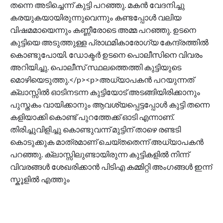
തന്നെ അടിച്ചെന്ന് കുട്ടി പറഞ്ഞു. മകൻ വേദനിച്ചു
കരയുകയായിരുന്നുവെന്നും കണ്ടപ്പോൾ വലിയ
വിഷമമായെന്നും കണ്ണീരോടെ അമ്മ പറഞ്ഞു. ഉടനെ
കുട്ടിയെ അടുത്തുള്ള പ്രാഥമികാരോഗ്യ കേന്ദ്രത്തിൽ
കൊണ്ടുപോയി. ഡോക്ടർ ഉടനെ പൊലീസിനെ വിവരം
അറിയിച്ചു. പൊലീസ് സ്ഥലത്തെത്തി കുട്ടിയുടെ
മൊഴിയെടുത്തു.</p><p>അധ്യാപകൻ പറയുന്നത്
ക്ലാസ്സിൽ ഓടിനടന്ന കുട്ടിയോട് അടങ്ങിയിരിക്കാനും
പുസ്തകം വായിക്കാനും ആവശ്യപ്പെട്ടപ്പോൾ കുട്ടി തന്നെ
കളിയാക്കി കൊണ്ട് പുറത്തേക്ക് ഓടി എന്നാണ്.
തിരിച്ചുവിളിച്ചു കൊണ്ടുവന്ന് മുട്ടിന് താഴെ രണ്ടടി
കൊടുക്കുക മാത്രമാണ് ചെയ്തതെന്ന് അധ്യാപകൻ
പറഞ്ഞു. ക്ലാസ്സിലുണ്ടായിരുന്ന കുട്ടികളിൽ നിന്ന്
വിവരങ്ങൾ ശേഖരിക്കാൻ പിടിഎ കമ്മിറ്റി അംഗങ്ങൾ ഇന്ന്
സ്കൂളിൽ എത്തും