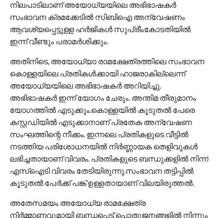
നിലപാടിലാണ് അയോധ്യയിലെ അഭിഭാഷകര്‍
സംഭാവന ക്രമക്കേടില്‍ സിബിഐ അന്വേഷണം
ആവശ്യപ്പെട്ടുള്ള ഹര്‍ജികള്‍ സുപ്രീംകോടതിയില്‍
ഇന്ന് വീണ്ടും പരാമര്‍ശിക്കും.
അതിനിടെ, അയോധ്യാ രാമക്ഷേത്രത്തിലെ സംഭാവന
കൊള്ളയിലെ പ്രതികള്‍ക്കായി ഹാജരാകില്ലെന്ന്
അയോധ്യയിലെ അഭിഭാഷകര്‍ അറിയിച്ചു.
അഭിഭാഷകര്‍ ഇന്ന് യോഗം ചേരും. അന്തിമ തീരുമാനം
യോഗത്തില്‍ എടുക്കും.കൊള്ളയില്‍ കൂടുതല്‍ പേരെ
കസ്റ്റഡിയില്‍ എടുക്കാനാണ് പ്രതേക അന്വേഷണ
സംഘത്തിന്റെ നീക്കം. ഇന്നലെ പ്രതികളുടെ വീട്ടില്‍
നടത്തിയ പരിശോധനയില്‍ നിര്‍ണ്ണായക തെളിവുകള്‍
ലഭിച്ചതായാണ് വിവരം. പ്രതികളുടെ ബന്ധുക്കളില്‍ നിന്ന്
എസ്‌ഐടി വിവരം തേടിയിരുന്നു.സംഭാവന തട്ടിപ്പില്‍
കൂടുതല്‍ പേര്‍ക്ക് പങ്ക് ഉള്ളതായാണ് വിലയിരുത്തല്‍.
അതേസമയം അയോധ്യ രാമക്ഷേത്ര
നിര്‍മ്മാണവുമായി ബന്ധപ്പെട്ട് പൊതുജനങ്ങളില്‍ നിന്നും