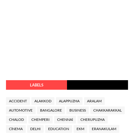
LABELS
ACCIDENT
ALAKKOD
ALAPPUZHA
ARALAM
AUTOMOTIVE
BANGALORE
BUSINESS
CHAKKARAKKAL
CHALOD
CHEMPERI
CHENNAl
CHERUPUZHA
ClNEMA
DELHI
EDUCATION
EKM
ERANAKULAM