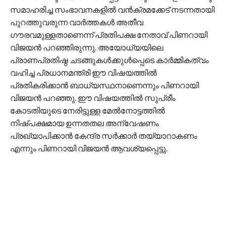
സമാഹരിച്ച സംഭാവനകളില്‍ വന്‍ക്രമക്കേട് നടന്നതായി
പുറത്തുവരുന്ന വാര്‍ത്തകള്‍ അതീവ
ഗൗരവമുള്ളതാണെന്ന് പ്രതിപക്ഷ നേതാവ് പിണറായി
വിജയന്‍ പറഞ്ഞിരുന്നു. അയോധ്യയിലെ
പ്രാണപ്രതിഷ്ഠ ചടങ്ങുകള്‍ക്കുള്‍പ്പെടെ കാര്‍മ്മികത്വം
വഹിച്ച പ്രധാനമന്ത്രി ഈ വിഷയത്തില്‍
പ്രതികരിക്കാന്‍ ബാധ്യസ്ഥനാണെന്നും പിണറായി
വിജയന്‍ പറഞ്ഞു. ഈ വിഷയത്തില്‍ സുപ്രീം
കോടതിയുടെ നേരിട്ടുള്ള മേല്‍നോട്ടത്തില്‍
നിഷ്പക്ഷമായ ഉന്നതതല അന്വേഷണം
പ്രഖ്യാപിക്കാന്‍ കേന്ദ്ര സര്‍ക്കാര്‍ തയ്യാറാകണം
എന്നും പിണറായി വിജയന്‍ ആവശ്യപ്പെട്ടു.