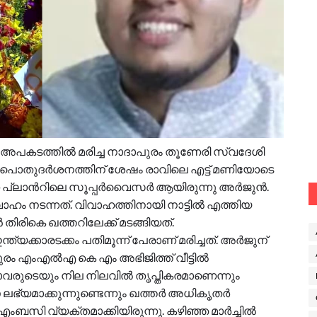
 അപകടത്തിൽ മരിച്ച നാദാപുരം തൂണേരി സ്വദേശി
ചു. പൊതുദർശനത്തിന് ശേഷം രാവിലെ എട്ട് മണിയോടെ
്ന പ്ലാന്‍റിലെ സൂപ്പർവൈസർ ആയിരുന്നു അർജുൻ.
ഹം നടന്നത്. വിവാഹത്തിനായി നാട്ടിൽ എത്തിയ
രികെ ഖത്തറിലേക്ക് മടങ്ങിയത്.
ക്കാരടക്കം പതിമൂന്ന് പേരാണ് മരിച്ചത്. അർജുന്
ുരം എംഎൽഎ കെ എം അഭിജിത്ത് വീട്ടിൽ
ാവരുടെയും നില നിലവിൽ തൃപ്തികരമാണെന്നും
ലഭ്യമാക്കുന്നുണ്ടെന്നും ഖത്തർ അധികൃതർ
ബസി വ്യക്തമാക്കിയിരുന്നു. കഴിഞ്ഞ മാർച്ചിൽ