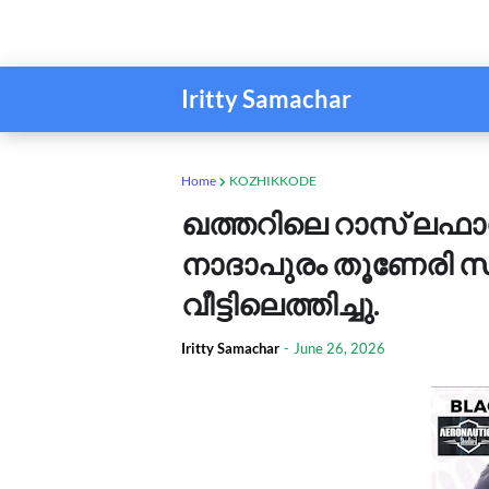
Iritty Samachar
Home
KOZHIKKODE
ഖത്തറിലെ റാസ് ലഫാ
നാദാപുരം തൂണേരി സ
വീട്ടിലെത്തിച്ചു.
Iritty Samachar
-
June 26, 2026