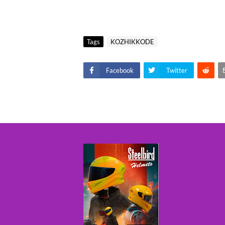
Tags
KOZHIKKODE
Facebook
Twitter