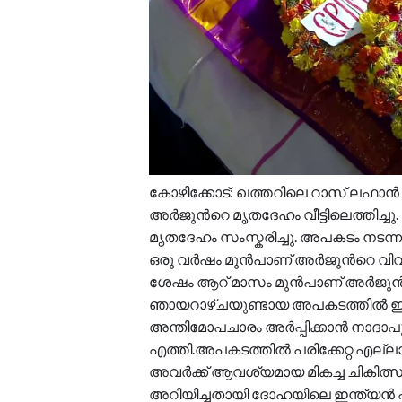
കോഴിക്കോട്: ഖത്തറിലെ റാസ് ലഫാൻ
അർജുന്‍റെ മൃതദേഹം വീട്ടിലെത്തിച്
മൃതദേഹം സംസ്കരിച്ചു. അപകടം നടന
ഒരു വർഷം മുൻപാണ് അർജുന്‍റെ വിവാ
ശേഷം ആറ് മാസം മുൻപാണ് അർജുൻ തി
ഞായറാഴ്ചയുണ്ടായ അപകടത്തിൽ ഇന്ത്യ
അന്തിമോപചാരം അർപ്പിക്കാൻ നാദാപ
എത്തി.അപകടത്തിൽ പരിക്കേറ്റ എല്ല
അവർക്ക് ആവശ്യമായ മികച്ച ചികിത്സ 
അറിയിച്ചതായി ദോഹയിലെ ഇന്ത്യൻ എം