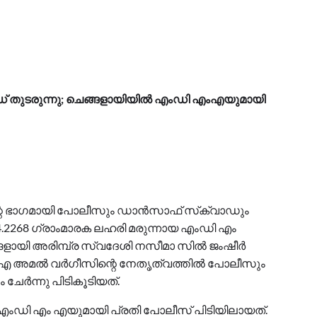
്ഡ് തുടരുന്നു; ചെങ്ങളായിയില്‍ എംഡി എംഎയുമായി
്റെ ഭാഗമായി പോലീസും ഡാന്‍സാഫ് സ്‌ക്വാഡും
.2268 ഗ്രാംമാരക ലഹരി മരുന്നായ എംഡി എം
ളായി അരിമ്പ്ര സ്വദേശി നസീമാ സില്‍ ജംഷീര്‍
ഐ അമല്‍ വര്‍ഗീസിന്റെ നേതൃത്വത്തില്‍ പോലീസും
ചേര്‍ന്നു പിടികൂടിയത്.
രാം എംഡി എം എയുമായി പ്രതി പോലീസ് പിടിയിലായത്.