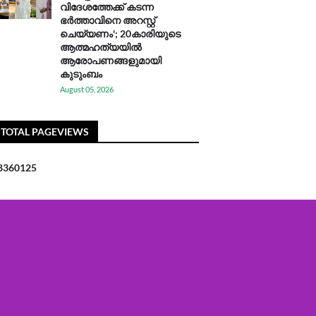
വിദേശത്തേക്ക് കടന്ന
ഭർത്താവിനെ അറസ്റ്റ്
ചെയ്യണം'; 20കാരിയുടെ
ആത്മഹത്യയിൽ
ആരോപണങ്ങളുമായി
കുടുംബം
August 05, 2026
TOTAL PAGEVIEWS
8
3
6
0
1
2
5