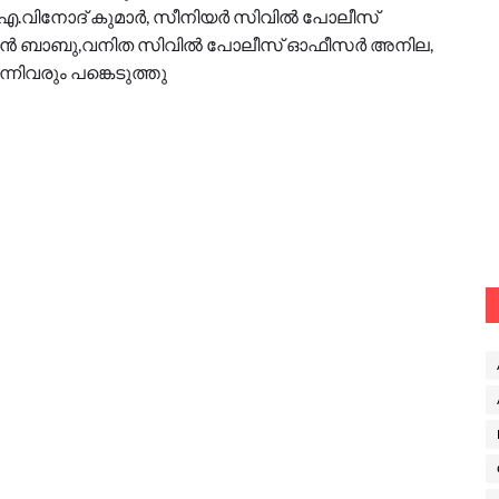
നോദ് കുമാര്‍, സീനിയര്‍ സിവില്‍ പോലീസ്
വന്‍ ബാബു,വനിത സിവില്‍ പോലീസ് ഓഫീസര്‍ അനില,
നിവരും പങ്കെടുത്തു