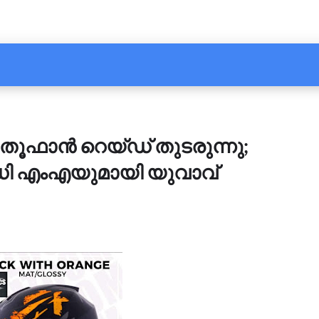
 തൂഫാന്‍ റെയ്ഡ് തുടരുന്നു;
ഡി എംഎയുമായി യുവാവ്