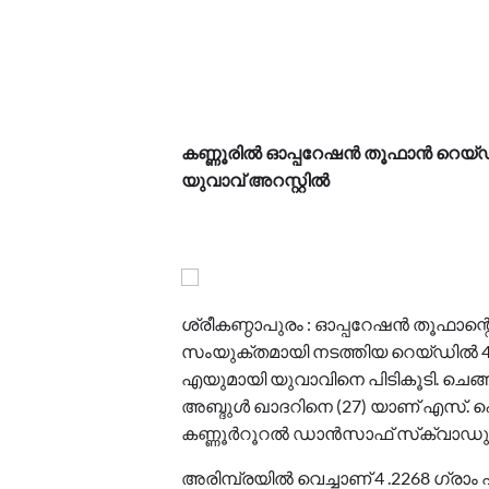
കണ്ണൂരില്‍ ഓപ്പറേഷന്‍ തൂഫാന്‍ റെയ
യുവാവ് അറസ്റ്റില്‍
ശ്രീകണ്ഠാപുരം : ഓപ്പറേഷന്‍ തൂഫാന
സംയുക്തമായി നടത്തിയ റെയ്ഡില്‍ 4
എയുമായി യുവാവിനെ പിടികൂടി. ചെങ്ങ
അബ്ദുള്‍ ഖാദറിനെ (27) യാണ് എസ്. 
കണ്ണൂര്‍റൂറല്‍ ഡാന്‍സാഫ് സ്‌ക്വാഡും 
അരിമ്പ്രയില്‍ വെച്ചാണ് 4 .2268 ഗ്