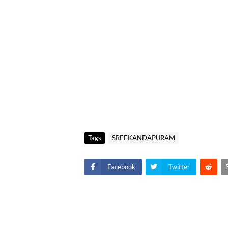
Tags
SREEKANDAPURAM
Facebook
Twitter