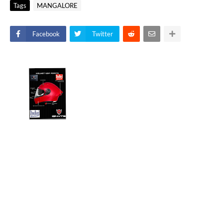
Tags
MANGALORE
Facebook
Twitter