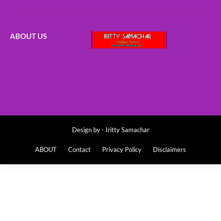
ABOUT US
Design by -
Iritty Samachar
ABOUT
Contact
Privacy Policy
Disclaimers