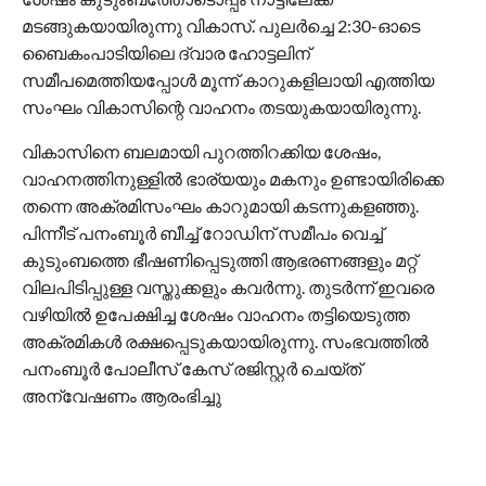
മടങ്ങുകയായിരുന്നു വികാസ്. പുലർച്ചെ 2:30-ഓടെ
ബൈകംപാടിയിലെ ദ്വാര ഹോട്ടലിന്
സമീപമെത്തിയപ്പോൾ മൂന്ന് കാറുകളിലായി എത്തിയ
സംഘം വികാസിന്റെ വാഹനം തടയുകയായിരുന്നു.
വികാസിനെ ബലമായി പുറത്തിറക്കിയ ശേഷം,
വാഹനത്തിനുള്ളിൽ ഭാര്യയും മകനും ഉണ്ടായിരിക്കെ
തന്നെ അക്രമിസംഘം കാറുമായി കടന്നുകളഞ്ഞു.
പിന്നീട് പനംബൂർ ബീച്ച് റോഡിന് സമീപം വെച്ച്
കുടുംബത്തെ ഭീഷണിപ്പെടുത്തി ആഭരണങ്ങളും മറ്റ്
വിലപിടിപ്പുള്ള വസ്തുക്കളും കവർന്നു. തുടർന്ന് ഇവരെ
വഴിയിൽ ഉപേക്ഷിച്ച ശേഷം വാഹനം തട്ടിയെടുത്ത
അക്രമികൾ രക്ഷപ്പെടുകയായിരുന്നു. സംഭവത്തിൽ
പനംബൂർ പോലീസ് കേസ് രജിസ്റ്റർ ചെയ്ത്
അന്വേഷണം ആരംഭിച്ചു