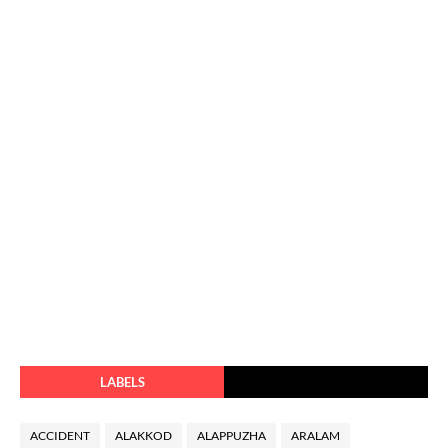
LABELS
ACCIDENT
ALAKKOD
ALAPPUZHA
ARALAM