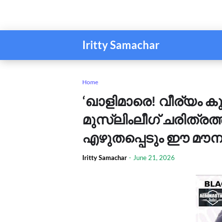
Iritty Samachar
Home
‘ഖാളിമാരെ! വീര്യം
മുസ്ലിംലീഗ് ചരിത്രത
എഴുതപ്പെടും ഈ മൗനം
Iritty Samachar
-
June 21, 2026