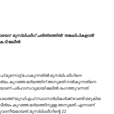
ായോ? മുസ്ലിംലീഗ് ചരിത്രത്തിൽ ‘തങ്കലിപികളാൽ’
കെ.ടി ജലീൽ
മുന്നോട്ട് പോകുന്നതില്‍ മുസ്ലിം ലീഗിനെ
‍. വീര്യം കുറഞ്ഞ മദ്യത്തിന് അനുമതി നല്‍കുന്നതിനെ
ടെയാണ് പരിഹാസവുമായി ജലീല്‍ രംഗത്തുവന്നത്.
് കാലത്ത് യുഡിഎഫ് സ്ഥാനാര്‍ഥികള്‍ക്ക് വേണ്ടി ഒഴുകിയ
വീര്യം കുറഞ്ഞ മദ്യത്തിനുള്ള അനുമതി. എന്നാണ്
ുവദനീയമായത്. മുസ്ലിംലീഗിന്റെ 22