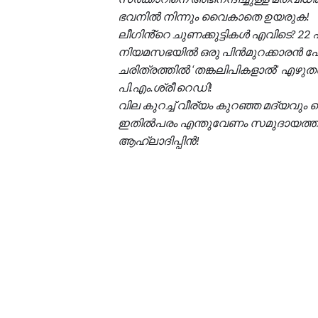
ഭവനിൽ നിന്നും വൈകാതെ ഉയരുക!
ലീഗിൻ്റെ ചുണക്കുട്ടികൾ എവിടെ? 22 
നിയമസഭയിൽ ഒരു പിൻമുറക്കാരൻ പോല
ചരിത്രത്തിൽ ‘തങ്കലിപികളാൽ’ എഴുത
പി.എം.ശ്രീ റെഡി!
വില കുറച്ച് വീര്യം കുറഞ്ഞ മദ്യവും 
ഇതിൽപരം എന്തുവേണം സമുദായത്തിന
ആഹ്ലാദിപ്പിൻ!