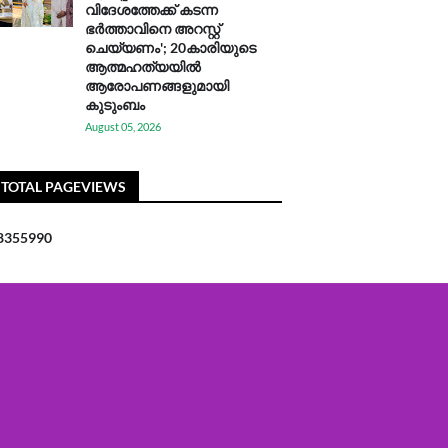
വിദേശത്തേക്ക് കടന്ന
ഭർത്താവിനെ അറസ്റ്റ്
ചെയ്യണം'; 20കാരിയുടെ
ആത്മഹത്യയിൽ
ആരോപണങ്ങളുമായി
കുടുംബം
August 05, 2026
TOTAL PAGEVIEWS
8
3
5
5
9
9
0