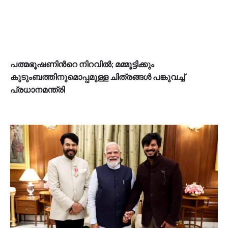
പത്മഭൂഷണിന്‍റെ നിറവില്‍; മമ്മൂട്ടിക്കും
കുടുംബത്തിനുമൊപ്പമുള്ള ചിത്രങ്ങള്‍ പങ്കുവച്ച്
പ്രധാനമന്ത്രി