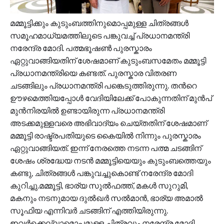
മമ്മൂട്ടിക്കും കുടുംബത്തിനുമൊപ്പമുള്ള ചിത്രങ്ങള്‍
സമൂഹമാധ്യമത്തിലൂടെ പങ്കുവച്ച് പ്രധാനമന്ത്രി
നരേന്ദ്ര മോദി. പത്മഭൂഷണ്‍ പുരസ്കാരം
ഏറ്റുവാങ്ങിയതിന് ശേഷമാണ് കുടുംബസമേതം മമ്മൂട്ടി
പ്രധാനമന്ത്രിയെ കണ്ടത്. പുരസ്കാര വിതരണ
ചടങ്ങിലും പ്രധാനമന്ത്രി പങ്കെടുത്തിരുന്നു. തന്‍റെ
ഊഴമെത്തിയപ്പോള്‍ വേദിയിലേക്ക് പോകുന്നതിന് മുന്‍പ്
മുന്‍നിരയില്‍ ഉണ്ടായിരുന്ന പ്രധാനമന്ത്രി
അടക്കമുള്ളവരെ അഭിവാദ്യം ചെയ്തതിന് ശേഷമാണ്
മമ്മൂട്ടി രാഷ്ട്രപതിയുടെ കൈയില്‍ നിന്നും പുരസ്കാരം
ഏറ്റുവാങ്ങിയത്. ഇന്ന് നേരത്തെ നടന്ന പത്മ ചടങ്ങിന്
ശേഷം ശ്രദ്ധേയ നടന്‍ മമ്മൂട്ടിയെയും കുടുംബത്തെയും
കണ്ടു, ചിത്രങ്ങള്‍ പങ്കുവച്ചുകൊണ്ട് നരേന്ദ്ര മോദി
കുറിച്ചു.മമ്മൂട്ടി, ഭാര്യ സുല്‍ഫത്ത്, മകള്‍ സുറുമി,
മകനും നടനുമായ ദുല്‍ഖര്‍ സല്‍മാന്‍, ഭാര്യ അമാല്‍
സൂഫിയ എന്നിവര്‍ ചടങ്ങിന് എത്തിയിരുന്നു.
ഇവര്‍ക്കെല്ലാമൊപ്പമുള്ള ചിത്രവും നരേന്ദ്ര മോദി