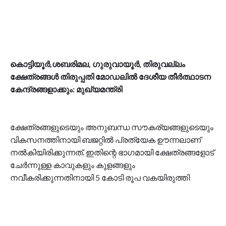
കൊട്ടിയൂർ,ശബരിമല, ഗുരുവായൂർ, തിരുവല്ലം
ക്ഷേത്രങ്ങള്‍ തിരുപ്പതി മോഡലില്‍ ദേശീയ തീർത്ഥാടന
കേന്ദ്രങ്ങളാക്കും: മുഖ്യമന്ത്രി
ക്ഷേത്രങ്ങളുടെയും അനുബന്ധ സൗകര്യങ്ങളുടെയും
വികസനത്തിനായി ബജറ്റിൽ പ്രത്യേക ഊന്നലാണ്
നൽകിയിരിക്കുന്നത്. ഇതിന്റെ ഭാഗമായി ക്ഷേത്രങ്ങളോട്
ചേർന്നുള്ള കാവുകളും കുളങ്ങളും
നവീകരിക്കുന്നതിനായി 5 കോടി രൂപ വകയിരുത്തി