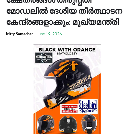
മോഡലില്‍ ദേശീയ തീർത്ഥാടന
കേന്ദ്രങ്ങളാക്കും: മുഖ്യമന്ത്രി
Iritty Samachar
-
June 19, 2026