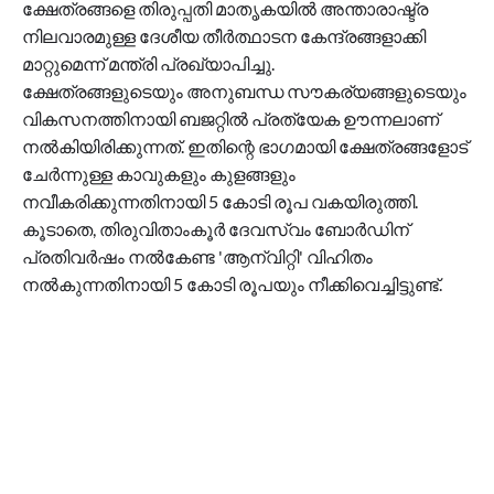
ക്ഷേത്രങ്ങളെ തിരുപ്പതി മാതൃകയിൽ അന്താരാഷ്ട്ര
നിലവാരമുള്ള ദേശീയ തീർത്ഥാടന കേന്ദ്രങ്ങളാക്കി
മാറ്റുമെന്ന് മന്ത്രി പ്രഖ്യാപിച്ചു.
ക്ഷേത്രങ്ങളുടെയും അനുബന്ധ സൗകര്യങ്ങളുടെയും
വികസനത്തിനായി ബജറ്റിൽ പ്രത്യേക ഊന്നലാണ്
നൽകിയിരിക്കുന്നത്. ഇതിന്റെ ഭാഗമായി ക്ഷേത്രങ്ങളോട്
ചേർന്നുള്ള കാവുകളും കുളങ്ങളും
നവീകരിക്കുന്നതിനായി 5 കോടി രൂപ വകയിരുത്തി.
കൂടാതെ, തിരുവിതാംകൂർ ദേവസ്വം ബോർഡിന്
പ്രതിവർഷം നൽകേണ്ട 'ആന്വിറ്റി' വിഹിതം
നൽകുന്നതിനായി 5 കോടി രൂപയും നീക്കിവെച്ചിട്ടുണ്ട്.