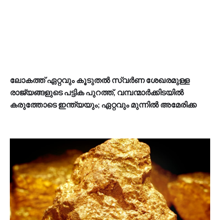
ലോകത്ത് ഏറ്റവും കൂടുതൽ സ്വർണ ശേഖരമുള്ള
രാജ്യങ്ങളുടെ പട്ടിക പുറത്ത്, വമ്പന്മാർക്കിടയിൽ
കരുത്തോടെ ഇന്ത്യയും; ഏറ്റവും മുന്നിൽ അമേരിക്ക