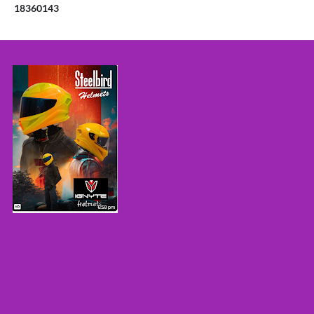
1
8
3
6
0
1
4
3