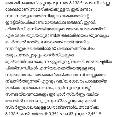
അമേരിക്കയാണ് ഏറ്റവും മുന്നില്‍. 8,133.5 ടണ്‍ സ്വര്‍ണ്ണ
ശേഖരമാണ് അമേരിക്കയ്ക്കുള്ളത്. ഇത് രണ്ടാം
സ്ഥാനത്തുള്ള ജര്‍മ്മനിയുടെ ശേഖരത്തിന്റെ
ഇരട്ടിയിലധികമാണ്. മാത്രമല്ല ജര്‍മ്മനി, ഇറ്റലി,
ഫ്രാന്‍സ് എന്നീ രാജ്യങ്ങളുടെ ആകെ ശേഖരത്തിന്
ഏകദേശം തുല്യവുമാണിത്. അമേരിക്കയും യൂറോപ്പും
ചേര്‍ന്നാല്‍ മാത്രം ലോകത്തെ ഔദ്യോഗിക
സ്വര്‍ണ്ണശേഖരത്തിന്റെ 60 ശതമാനത്തിലധികം
വരും.പണപ്പെരുപ്പം, കറന്‍സികളുടെ
മൂല്യത്തിലുണ്ടാകുന്ന ഏറ്റക്കുറച്ചിലുകള്‍, ഭൗമരാഷ്ട്രീയ
പ്രതിസന്ധികള്‍ എന്നിവയ്ക്കെതിരെയുള്ള ഒരു
സുരക്ഷിത കവചമായാണ് രാജ്യങ്ങള്‍ സ്വര്‍ണ്ണത്തെ
നിലനിര്‍ത്തുന്നത്. ഏറ്റവും വലിയ ശേഖരം പാശ്ചാത്യ
രാജ്യങ്ങളിലാണെങ്കിലും, വളര്‍ന്നുവരുന്ന മറ്റ്
സമ്പദ്വ്യവസ്ഥകളും ഇപ്പോള്‍ സ്വര്‍ണ്ണം വലിയ
തോതില്‍ വാങ്ങിക്കൂട്ടുന്നുണ്ട്.3ഏറ്റവും കൂടുതല്‍
സ്വര്‍ണ്ണശേഖരമുള്ള 10 രാജ്യങ്ങള്‍1. അമേരിക്ക:
8,133.5 ടണ്‍2. ജര്‍മ്മനി: 3,351.6 ടണ്‍3. ഇറ്റലി: 2,451.9