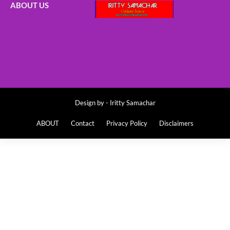
ABOUT US
Design by -
Iritty Samachar
ABOUT
Contact
Privacy Policy
Disclaimers