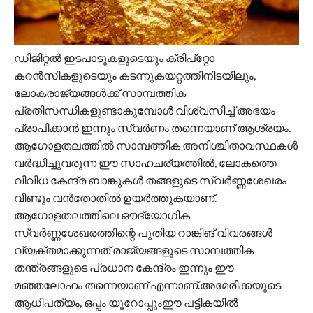
ഡിജിറ്റല്‍ ഇടപാടുകളുടെയും ക്രിപ്‌റ്റോ
കറന്‍സികളുടെയും കടന്നുകയറ്റത്തിനിടയിലും,
ലോകരാജ്യങ്ങള്‍ക്ക് സാമ്പത്തിക
പ്രതിസന്ധികളുണ്ടാകുമ്പോള്‍ വിശ്വസിച്ച് അഭയം
പ്രാപിക്കാന്‍ ഇന്നും സ്വര്‍ണം തന്നെയാണ് ആശ്രയം.
ആഗോളതലത്തില്‍ സാമ്പത്തിക അനിശ്ചിതാവസ്ഥകള്‍
വര്‍ദ്ധിച്ചുവരുന്ന ഈ സാഹചര്യത്തില്‍, ലോകത്തെ
വിവിധ കേന്ദ്ര ബാങ്കുകള്‍ തങ്ങളുടെ സ്വര്‍ണ്ണശേഖരം
വീണ്ടും വന്‍തോതില്‍ ഉയര്‍ത്തുകയാണ്.
ആഗോളതലത്തിലെ ഔദ്യോഗിക
സ്വര്‍ണ്ണശേഖരത്തിന്റെ പുതിയ റാങ്കിങ് വിവരങ്ങള്‍
വ്യക്തമാക്കുന്നത് രാജ്യങ്ങളുടെ സാമ്പത്തിക
തന്ത്രങ്ങളുടെ പ്രധാന കേന്ദ്രം ഇന്നും ഈ
മഞ്ഞലോഹം തന്നെയാണ് എന്നാണ്.അമേരിക്കയുടെ
ആധിപത്യം, ഒപ്പം യൂറോപ്പുംഈ പട്ടികയില്‍