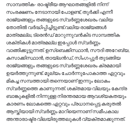
സാമ്പത്തിക- രാഷ്ട്രീയ ആഘാതങ്ങളില്‍ നിന്ന്
സംരക്ഷണം നേടാനായി പോളണ്ട്, തുര്‍ക്കി എന്നീ
രാജ്യങ്ങളും തങ്ങളുടെ സ്വര്‍ണ്ണശേഖരം വലിയ
തോതില്‍ വര്‍ദ്ധിപ്പിച്ചിട്ടുണ്ട്.വലിയ രാജ്യങ്ങള്‍
മാത്രമല്ല, ട്രെന്‍ഡ് മാറുന്നുവന്‍കിട സാമ്പത്തിക
ശക്തികള്‍ മാത്രമല്ല ഇപ്പോള്‍ സ്വര്‍ണ്ണം
വാങ്ങിക്കൂട്ടുന്നത്. ഉസ്‌ബെക്കിസ്ഥാന്‍, സൗദി അറേബ്യ,
കസാക്കിസ്ഥാന്‍, തായ്ലന്‍ഡ്, സിംഗപ്പൂര്‍ തുടങ്ങിയ
രാജ്യങ്ങളും തങ്ങളുടെ സ്വര്‍ണ്ണശേഖരം ക്രമമായി
ഉയര്‍ത്തുന്നുണ്ട്. മൂല്യം ചോര്‍ന്നുപോകാത്ത ഏറ്റവും
മികച്ച സമ്പത്തായി തന്നെയാണ് ഇന്നും ലോകം
സ്വര്‍ണ്ണത്തെ കാണുന്നത്. ശക്തമായ വിലയും കേന്ദ്ര
ബാങ്കുകളില്‍ നിന്നുള്ള നിരന്തരമായ ആവശ്യകതയും
കാരണം ലോകത്തെ ഏറ്റവും പ്രധാനപ്പെട്ട കരുതല്‍
ആസ്തിയായി സ്വര്‍ണ്ണം മാറിയെന്നാണ് സമീപകാല
അന്താരാഷ്ട്ര വിലയിരുത്തലുകള്‍ വ്യക്തമാക്കുന്നത്.