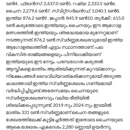
ടണ്‍4 . ഫ്രാന്‍സ്: 2,437.0 ടണ്‍5. റഷ്യ: 2,333.5 ടണ്‍6.
ചൈന: 2,279.6 ടണ്‍7. സ്വിറ്റ്സര്‍ലന്‍ഡ്: 1,040.1 ടണ്‍8.
ഇന്ത്യ: 876.2 ടണ്‍9 . ജപ്പാന്‍: 845.9 ടണ്‍10. തുര്‍ക്കി : 615.0
ടണ്‍ കരുത്തോടെ ഇന്ത്യയും ചൈനയും ഈ ആഗോള
മത്സരത്തില്‍ ഇന്ത്യയും ശ്രദ്ധേയമായ മുന്നേറ്റമാണ്
നടത്തുന്നത്. 876.2 ടണ്‍ സ്വര്‍ണ്ണശേഖരവുമായി ഇന്ത്യ
ആഗോളതലത്തില്‍ എട്ടാം സ്ഥാനത്താണ്. പല
വികസിത രാജ്യങ്ങളെയും പിന്നിലാക്കിയാണ്
ഇന്ത്യയുടെ ഈ നേട്ടം. പരമ്പരാഗത കരുതല്‍
ആസ്തികളെ മാത്രം ആശ്രയിക്കുന്നത് കുറയ്ക്കാനും
നിക്ഷേപങ്ങള്‍ വൈവിധ്യവത്കരിക്കാനുമായി അടുത്ത
കാലത്തായി ഇന്ത്യ സ്വര്‍ണ്ണശേഖരം ഗണ്യമായി
വര്‍ദ്ധിപ്പിച്ചിട്ടുണ്ട്.അതേസമയം ചൈനയുടെ
സ്വര്‍ണ്ണശേഖരണവും വലിയ രീതിയില്‍
ശ്രദ്ധിക്കപ്പെടുന്നുണ്ട്. 2019 നും 2024 നും ഇടയില്‍
മാത്രം 331 ടണ്‍ സ്വര്‍ണ്ണമാണ് ചൈന തങ്ങളുടെ
ശേഖരത്തിലേക്ക് കൂട്ടിച്ചേര്‍ത്തത്. ഇതോടെ ചൈനയുടെ
ആകെ ശേഖരം ഏകദേശം 2,280 ടണ്ണായി ഉയര്‍ന്നു.