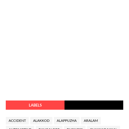
LABELS
ACCIDENT
ALAKKOD
ALAPPUZHA
ARALAM