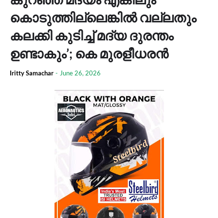
കൊടുത്തില്ലെങ്കിൽ വല്ലതും
കലക്കി കുടിച്ച് മദ്യ ദുരന്തം
ഉണ്ടാകും’; കെ മുരളീധരൻ
Iritty Samachar
-
June 26, 2026