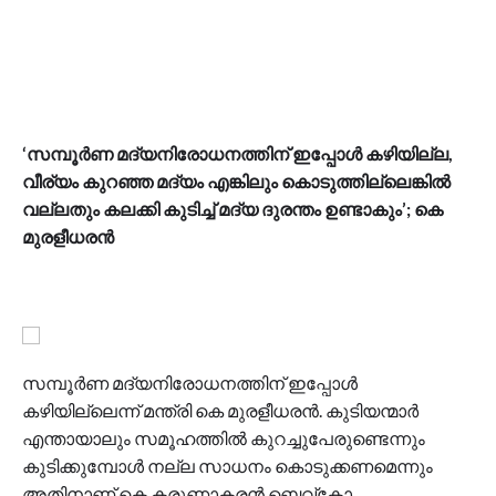
‘സമ്പൂർണ മദ്യനിരോധനത്തിന് ഇപ്പോൾ കഴിയില്ല,
വീര്യം കുറഞ്ഞ മദ്യം എങ്കിലും കൊടുത്തില്ലെങ്കിൽ
വല്ലതും കലക്കി കുടിച്ച് മദ്യ ദുരന്തം ഉണ്ടാകും’; കെ
മുരളീധരൻ
സമ്പൂർണ മദ്യനിരോധനത്തിന് ഇപ്പോൾ
കഴിയില്ലെന്ന് മന്ത്രി കെ മുരളീധരന്‍. കുടിയന്മാർ
എന്തായാലും സമൂഹത്തിൽ കുറച്ചുപേരുണ്ടെന്നും
കുടിക്കുമ്പോൾ നല്ല സാധനം കൊടുക്കണമെന്നും
അതിനാണ് കെ കരുണാകരൻ ബെവ്കോ