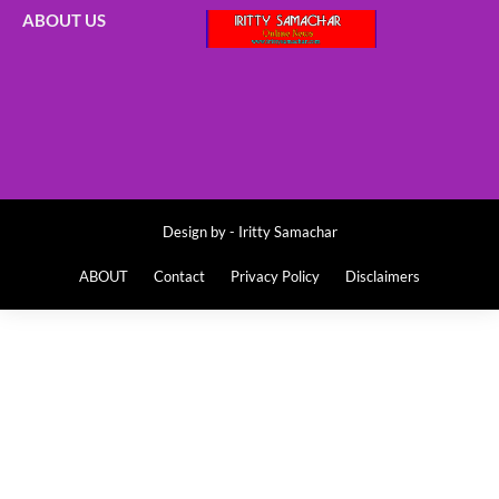
ABOUT US
Design by -
Iritty Samachar
ABOUT
Contact
Privacy Policy
Disclaimers