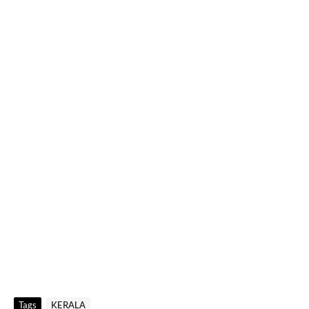
Tags
KERALA