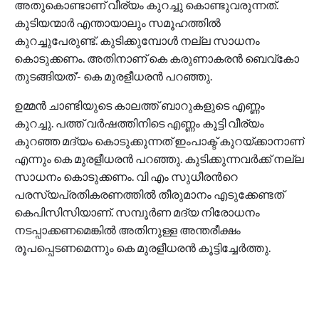
അതുകൊണ്ടാണ് വീര്യം കുറച്ചു കൊണ്ടുവരുന്നത്.
കുടിയന്മാർ എന്തായാലും സമൂഹത്തിൽ
കുറച്ചുപേരുണ്ട്. കുടിക്കുമ്പോൾ നല്ല സാധനം
കൊടുക്കണം. അതിനാണ് കെ കരുണാകരൻ ബെവ്കോ
തുടങ്ങിയത്’- കെ മുരളീധരൻ പറഞ്ഞു.
ഉമ്മൻ ചാണ്ടിയുടെ കാലത്ത് ബാറുകളുടെ എണ്ണം
കുറച്ചു. പത്ത് വർഷത്തിനിടെ എണ്ണം കൂട്ടി വീര്യം
കുറഞ്ഞ മദ്യം കൊടുക്കുന്നത് ഇംപാക്ട് കുറയ്ക്കാനാണ്
എന്നും കെ മുരളീധരൻ പറഞ്ഞു. കുടിക്കുന്നവർക്ക് നല്ല
സാധനം കൊടുക്കണം. വി എം സുധീരന്‍റെ
പരസ്യപ്രതികരണത്തിൽ തീരുമാനം എടുക്കേണ്ടത്
കെപിസിസിയാണ്. സമ്പൂർണ മദ്യ നിരോധനം
നടപ്പാക്കണമെങ്കിൽ അതിനുള്ള അന്തരീക്ഷം
രൂപപ്പെടണമെന്നും കെ മുരളീധരന്‍ കൂട്ടിച്ചേര്‍ത്തു.