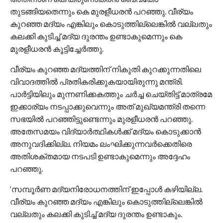
തുടങ്ങിയതെന്നും കെ മുരളീധരൻ പറഞ്ഞു. വീര്യം
കുറഞ്ഞ മദ്യം എങ്കിലും കൊടുത്തില്ലെങ്കിൽ വല്ലതും
കലക്കി കുടിച്ച് മദ്യ ദുരന്തം ഉണ്ടാകുമെന്നും കെ
മുരളീധരൻ കൂട്ടിച്ചേർത്തു.
വീര്യം കുറഞ്ഞ മദ്യത്തിന് നികുതി കുറക്കുന്നതിലെ
വിവാദത്തില്‍ പ്രതികരിക്കുകയായിരുന്നു മന്ത്രി.
പാര്‍ട്ടിയിലും മുന്നണിക്കകത്തും ചർച്ച ചെയ്തിട്ട് മാത്രമേ
ഇക്കാര്യം നടപ്പാക്കുവെന്നും അത് മുഖ്യമന്ത്രി തന്നെ
സഭയിൽ പറഞ്ഞിട്ടുണ്ടെന്നും മുരളീധരൻ പറഞ്ഞു.
അതേസമയം വിദ്യാർത്ഥികൾക്ക് മദ്യം കൊടുക്കാൻ
അനുവദിക്കില്ല. നിയമം ലംഘിക്കുന്നവർക്കെതിരെ
അതിശക്തമായ നടപടി ഉണ്ടാകുമെന്നും അദ്ദേഹം
പറഞ്ഞു.
‘സമ്പൂർണ മദ്യനിരോധനത്തിന് ഇപ്പോൾ കഴിയില്ല.
വീര്യം കുറഞ്ഞ മദ്യം എങ്കിലും കൊടുത്തില്ലെങ്കിൽ
വല്ലതും കലക്കി കുടിച്ച് മദ്യ ദുരന്തം ഉണ്ടാകും.