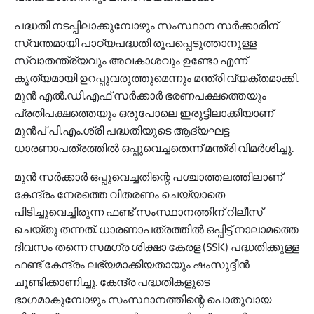
പദ്ധതി നടപ്പിലാക്കുമ്പോഴും സംസ്ഥാന സർക്കാരിന്
സ്വന്തമായി പാഠ്യപദ്ധതി രൂപപ്പെടുത്താനുള്ള
സ്വാതന്ത്ര്യവും അവകാശവും ഉണ്ടോ എന്ന്
കൃത്യമായി ഉറപ്പുവരുത്തുമെന്നും മന്ത്രി വ്യക്തമാക്കി.
മുൻ എൽ.ഡി.എഫ് സർക്കാർ ഭരണപക്ഷത്തെയും
പ്രതിപക്ഷത്തെയും ഒരുപോലെ ഇരുട്ടിലാക്കിയാണ്
മുൻപ് പി.എം.ശ്രീ പദ്ധതിയുടെ ആദ്യഘട്ട
ധാരണാപത്രത്തിൽ ഒപ്പുവെച്ചതെന്ന് മന്ത്രി വിമർശിച്ചു.
മുൻ സർക്കാർ ഒപ്പുവെച്ചതിന്റെ പശ്ചാത്തലത്തിലാണ്
കേന്ദ്രം നേരത്തെ വിതരണം ചെയ്യാതെ
പിടിച്ചുവെച്ചിരുന്ന ഫണ്ട് സംസ്ഥാനത്തിന് റിലീസ്
ചെയ്തു തന്നത്. ധാരണാപത്രത്തിൽ ഒപ്പിട്ട് നാലാമത്തെ
ദിവസം തന്നെ സമഗ്ര ശിക്ഷാ കേരള (SSK) പദ്ധതിക്കുള്ള
ഫണ്ട് കേന്ദ്രം ലഭ്യമാക്കിയതായും ഷംസുദ്ദീൻ
ചൂണ്ടിക്കാണിച്ചു. കേന്ദ്ര പദ്ധതികളുടെ
ഭാഗമാകുമ്പോഴും സംസ്ഥാനത്തിന്റെ പൊതുവായ