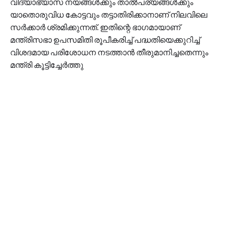
വിദ്യാഭ്യാസ നയങ്ങൾക്കും താൽപര്യങ്ങൾക്കും
യാതൊരുവിധ കോട്ടവും തട്ടാതിരിക്കാനാണ് നിലവിലെ
സർക്കാർ ശ്രമിക്കുന്നത്. ഇതിന്റെ ഭാഗമായാണ്
മന്ത്രിസഭാ ഉപസമിതി രൂപീകരിച്ച് പദ്ധതിയെക്കുറിച്ച്
വിശദമായ പരിശോധന നടത്താൻ തീരുമാനിച്ചതെന്നും
മന്ത്രി കൂട്ടിച്ചേർത്തു