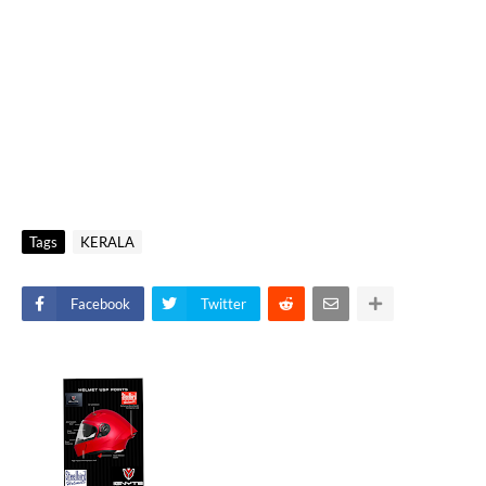
Tags
KERALA
Facebook
Twitter