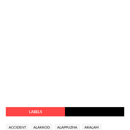
LABELS
ACCIDENT
ALAKKOD
ALAPPUZHA
ARALAM