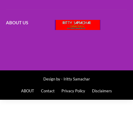
ABOUT US
Design by -
Iritty Samachar
ABOUT
Contact
Privacy Policy
Disclaimers