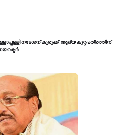
ാപ്പള്ളി നടേശന് കുരുക്ക്, ആദ്യ കുറ്റപത്രത്തിന്
ഡയറക്ടർ