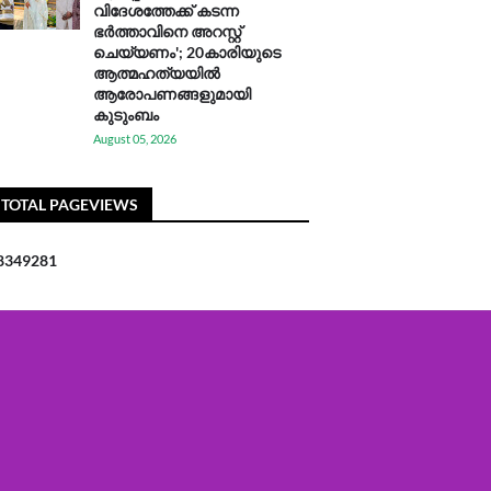
വിദേശത്തേക്ക് കടന്ന
ഭർത്താവിനെ അറസ്റ്റ്
ചെയ്യണം'; 20കാരിയുടെ
ആത്മഹത്യയിൽ
ആരോപണങ്ങളുമായി
കുടുംബം
August 05, 2026
TOTAL PAGEVIEWS
8
3
4
9
2
8
1