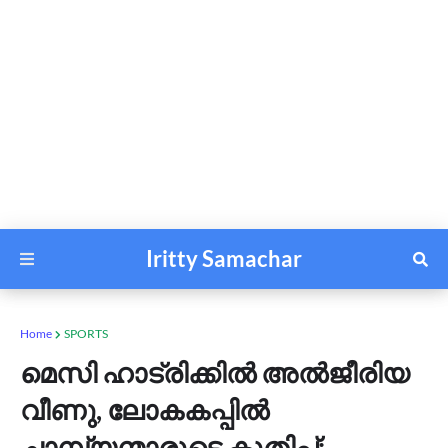
Iritty Samachar
Home
SPORTS
മെസി ഹാട്രിക്കിൽ അൽജീരിയ
വീണു, ലോകകപ്പിൽ
ചാമ്പ്യന്മാരുടെ കുതിപ്പ്;