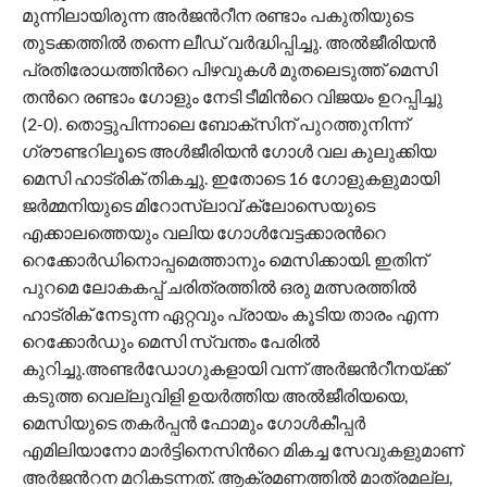
മുന്നിലായിരുന്ന അർജന്‍റീന രണ്ടാം പകുതിയുടെ
തുടക്കത്തിൽ തന്നെ ലീഡ് വർദ്ധിപ്പിച്ചു. അൽജീരിയൻ
പ്രതിരോധത്തിന്‍റെ പിഴവുകൾ മുതലെടുത്ത് മെസി
തന്‍റെ രണ്ടാം ഗോളും നേടി ടീമിന്‍റെ വിജയം ഉറപ്പിച്ചു
(2-0). തൊട്ടുപിന്നാലെ ബോക്സിന് പുറത്തുനിന്ന്
ഗ്രൗണ്ടറിലൂടെ അള്‍ജീരിയന്‍ ഗോള്‍ വല കുലുക്കിയ
മെസി ഹാട്രിക് തികച്ചു. ഇതോടെ 16 ഗോളുകളുമായി
ജർമ്മനിയുടെ മിറോസ്ലാവ് ക്ലോസെയുടെ
എക്കാലത്തെയും വലിയ ഗോള്‍വേട്ടക്കാരന്‍റെ
റെക്കോർഡിനൊപ്പമെത്താനും മെസിക്കായി. ഇതിന്
പുറമെ ലോകകപ്പ് ചരിത്രത്തിൽ ഒരു മത്സരത്തിൽ
ഹാട്രിക് നേടുന്ന ഏറ്റവും പ്രായം കൂടിയ താരം എന്ന
റെക്കോർഡും മെസി സ്വന്തം പേരിൽ
കുറിച്ചു.അണ്ടർഡോഗുകളായി വന്ന് അർജന്‍റീനയ്ക്ക്
കടുത്ത വെല്ലുവിളി ഉയർത്തിയ അൽജീരിയയെ,
മെസിയുടെ തകർപ്പൻ ഫോമും ഗോൾകീപ്പർ
എമിലിയാനോ മാർട്ടിനെസിന്‍റെ മികച്ച സേവുകളുമാണ്
അർജന്‍റന മറികടന്നത്. ആക്രമണത്തിൽ മാത്രമല്ല,