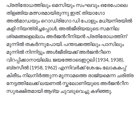
പ്രതിരോധത്തിലും മെസിയും സംഘവും ഒരേപോലെ
തിളങ്ങിയ മത്സരമായിരുന്നു ഇത്. തിയാഗോ
അൽമാഡയും റൊഡ്രിഗോ ഡി പോളും മധ്യനിരയിൽ
കളി നിയന്ത്രിച്ചപ്പോൾ, അൽജീരിയയുടെ സമനില
ശ്രമങ്ങളെല്ലാം അർജന്‍റീനിയൻ പ്രതിരോധത്തിന്
മുന്നിൽ തകർന്നുപോയി. പന്തടക്കത്തിലും പാസിലും
മുന്നില്‍ നിന്നിട്ടും അൾജീരിയക്ക് അര്‍ജന്‍റീനെ
വിറപ്പിക്കാനായില്ല. ജയത്തോടെഇറ്റലി (1934, 1938),
ബ്രസീൽ (1958, 1962) എന്നിവർക്ക് ശേഷം ലോകകപ്പ്
കിരീടം നിലനിര്‍ത്തുന്ന മൂന്നാമത്തെ രാജ്യമെന്ന ചരിത്ര
നേട്ടത്തിലേക്ക് ലയണൽ സ്കലോണിയുടെ അർജന്‍റീന
സുരക്ഷിതമായി ആദ്യ ചുവടുവെച്ചു കഴിഞ്ഞു.