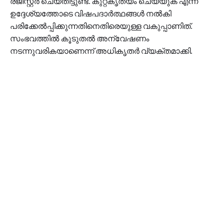
രജിസ്റ്റർ ചെയ്തിട്ടുണ്ട്. കുറ്റകൃത്യം ചെയ്യുക എന്ന
ഉദ്ദേശ്യത്തോടെ വിഷപദാർത്ഥങ്ങൾ നൽകി
പരിക്കേൽപ്പിക്കുന്നതിനെതിരെയുള്ള വകുപ്പാണിത്.
സംഭവത്തിൽ കൂടുതൽ അന്വേഷണം
നടന്നുവരികയാണെന്ന് അധികൃതർ വ്യക്തമാക്കി.