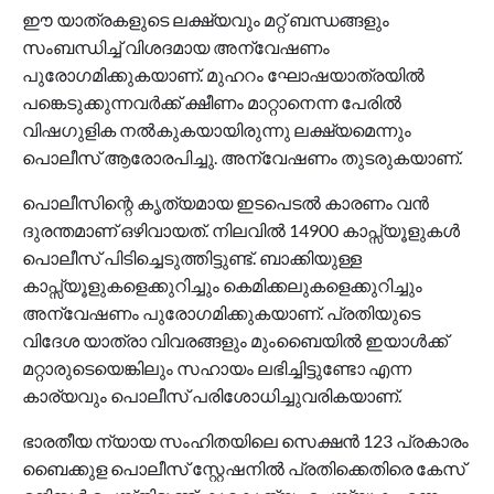
ഈ യാത്രകളുടെ ലക്ഷ്യവും മറ്റ് ബന്ധങ്ങളും
സംബന്ധിച്ച് വിശദമായ അന്വേഷണം
പുരോഗമിക്കുകയാണ്. മുഹറം ഘോഷയാത്രയില്‍
പങ്കെടുക്കുന്നവര്‍ക്ക് ക്ഷീണം മാറ്റാനെന്ന പേരില്‍
വിഷഗുളിക നല്‍കുകയായിരുന്നു ലക്ഷ്യമെന്നും
പൊലീസ് ആരോരപിച്ചു. അന്വേഷണം തുടരുകയാണ്.
പൊലീസിന്റെ കൃത്യമായ ഇടപെടൽ കാരണം വൻ
ദുരന്തമാണ് ഒഴിവായത്. നിലവിൽ 14900 കാപ്സ്യൂളുകൾ
പൊലീസ് പിടിച്ചെടുത്തിട്ടുണ്ട്. ബാക്കിയുള്ള
കാപ്സ്യൂളുകളെക്കുറിച്ചും കെമിക്കലുകളെക്കുറിച്ചും
അന്വേഷണം പുരോഗമിക്കുകയാണ്. പ്രതിയുടെ
വിദേശ യാത്രാ വിവരങ്ങളും മുംബൈയിൽ ഇയാൾക്ക്
മറ്റാരുടെയെങ്കിലും സഹായം ലഭിച്ചിട്ടുണ്ടോ എന്ന
കാര്യവും പൊലീസ് പരിശോധിച്ചുവരികയാണ്.
ഭാരതീയ ന്യായ സംഹിതയിലെ സെക്ഷൻ 123 പ്രകാരം
ബൈക്കുള പൊലീസ് സ്റ്റേഷനിൽ പ്രതിക്കെതിരെ കേസ്