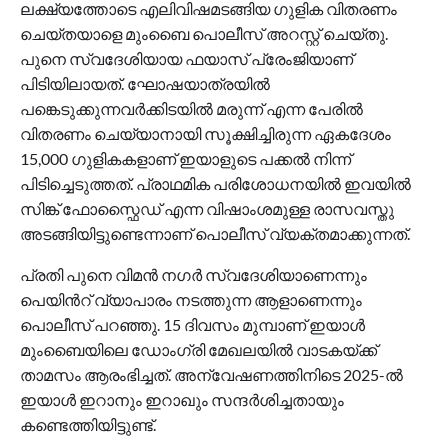
ലക്ഷ്യത്തോടെ എലിവിഷമടങ്ങിയ ഗുളിക വിതരണം
ചെയ്തയാളെ മുംബൈ പൊലീസ് അറസ്റ്റ് ചെയ്തു.
പുനെ സ്വദേശിയായ ഫയാസ് പ്രേംജിയാണ്
പിടിയിലായത്. ഘോഷയാത്രയില്‍
പങ്കെടുക്കുന്നവര്‍ക്കിടയില്‍ മരുന്ന് എന്ന പേരില്‍
വിതരണം ചെയ്യാനായി സൂക്ഷിച്ചിരുന്ന ഏകദേശം
15,000 ഗുളികകളാണ് ഇയാളുടെ പക്കല്‍ നിന്ന്
പിടിച്ചെടുത്തത്. പ്രാഥമിക പരിശോധനയില്‍ ഇവയില്‍
സിങ്ക് ഫോസ്ഫൈഡ് എന്ന വിഷാംശമുള്ള രാസവസ്തു
അടങ്ങിയിട്ടുണ്ടെന്നാണ് പൊലീസ് വ്യക്തമാക്കുന്നത്.
പ്രതി പുനെ വിമന്‍ നഗര്‍ സ്വദേശിയാണെന്നും
പെയിന്‍റ് വ്യാപാരം നടത്തുന്ന ആളാണെന്നും
പൊലീസ് പറഞ്ഞു. 15 ദിവസം മുമ്പാണ് ഇയാള്‍
മുംബൈയിലെ ഡോംഗ്രി മേഖലയില്‍ വാടകയ്ക്ക്
താമസം ആരംഭിച്ചത്. അന്വേഷണത്തിനിടെ 2025-ല്‍
ഇയാള്‍ ഇറാനും ഇറാഖും സന്ദര്‍ശിച്ചതായും
കണ്ടെത്തിയിട്ടുണ്ട്.