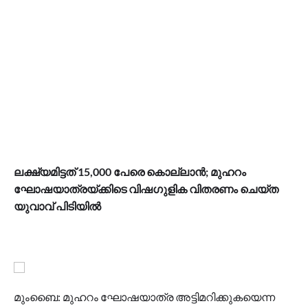
ലക്ഷ്യമിട്ടത് 15,000 പേരെ കൊല്ലാൻ; മുഹറം
ഘോഷയാത്രയ്ക്കിടെ വിഷഗുളിക വിതരണം ചെയ്ത
യുവാവ് പിടിയിൽ
മുംബൈ: മുഹറം ഘോഷയാത്ര അട്ടിമറിക്കുകയെന്ന