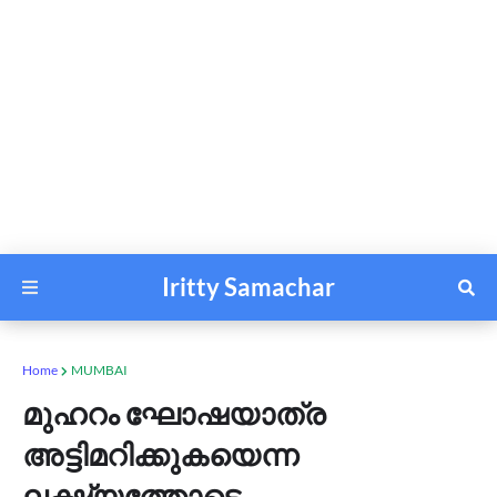
Iritty Samachar
Home
MUMBAI
മുഹറം ഘോഷയാത്ര
അട്ടിമറിക്കുകയെന്ന
ലക്ഷ്യത്തോടെ