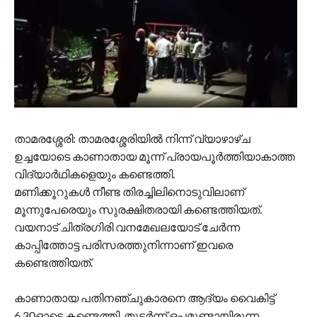
താമരശ്ശേരി: താമരശ്ശേരിയില്‍ നിന്ന് വ്യാഴാഴ്ച
ഉച്ചയോടെ കാണാതായ മൂന്ന് പ്രായപൂർത്തിയാകാത്ത
വിദ്യാർഥികളെയും കണ്ടെത്തി.
മണിക്കൂറുകള്‍ നീണ്ട തിരച്ചിലിനൊടുവിലാണ്
മൂന്നുപേരെയും സുരക്ഷിതരായി കണ്ടെത്തിയത്.
വയനാട് ചിത്രഗിരി വനമേഖലയോട് ചേർന്ന
കാപ്പിത്തോട്ട പരിസരത്തുനിന്നാണ് ഇവരെ
കണ്ടെത്തിയത്.
കാണാതായ പതിനഞ്ചുകാരനെ ആദ്യം വൈകിട്ട്
6.30ഓടെ കണ്ടെത്തി. തുടർന്ന് ഒപ്പമുണ്ടായിരുന്ന