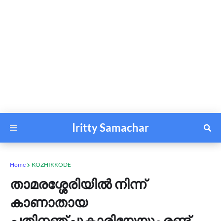
Iritty Samachar
Home
KOZHIKKODE
താമരശ്ശേരിയില്‍ നിന്ന്
കാണാതായ
പതിനഞ്ചുകാരിയേയും രണ്ട്