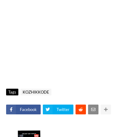
Tags
KOZHIKKODE
Facebook
Twitter