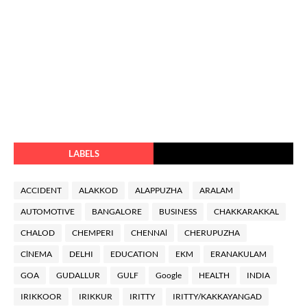
LABELS
ACCIDENT
ALAKKOD
ALAPPUZHA
ARALAM
AUTOMOTIVE
BANGALORE
BUSINESS
CHAKKARAKKAL
CHALOD
CHEMPERI
CHENNAl
CHERUPUZHA
ClNEMA
DELHI
EDUCATION
EKM
ERANAKULAM
GOA
GUDALLUR
GULF
Google
HEALTH
INDIA
IRIKKOOR
IRIKKUR
IRITTY
IRITTY/KAKKAYANGAD