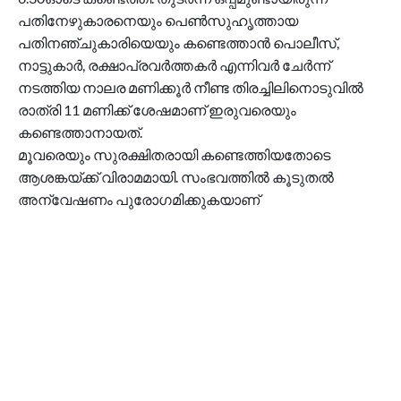
പതിനേഴുകാരനെയും പെണ്‍സുഹൃത്തായ
പതിനഞ്ചുകാരിയെയും കണ്ടെത്താൻ പൊലീസ്,
നാട്ടുകാർ, രക്ഷാപ്രവർത്തകർ എന്നിവർ ചേർന്ന്
നടത്തിയ നാലര മണിക്കൂർ നീണ്ട തിരച്ചിലിനൊടുവില്‍
രാത്രി 11 മണിക്ക് ശേഷമാണ് ഇരുവരെയും
കണ്ടെത്താനായത്.
മൂവരെയും സുരക്ഷിതരായി കണ്ടെത്തിയതോടെ
ആശങ്കയ്ക്ക് വിരാമമായി. സംഭവത്തില്‍ കൂടുതല്‍
അന്വേഷണം പുരോഗമിക്കുകയാണ്