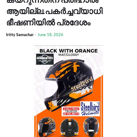
ആയില്ല.പകർച്ചവ്യാധി
ഭീഷണിയിൽ പ്രദേശം
Iritty Samachar
-
June 18, 2026