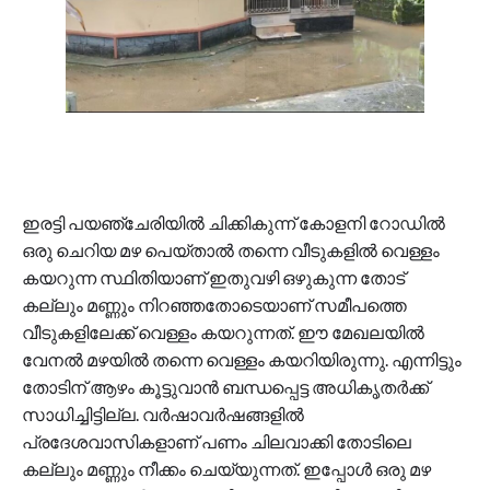
ഇരട്ടി പയഞ്ചേരിയിൽ ചിക്കികുന്ന് കോളനി റോഡിൽ
ഒരു ചെറിയ മഴ പെയ്താൽ തന്നെ വീടുകളിൽ വെള്ളം
കയറുന്ന സ്ഥിതിയാണ് ഇതുവഴി ഒഴുകുന്ന തോട്
കല്ലും മണ്ണും നിറഞ്ഞതോടെയാണ് സമീപത്തെ
വീടുകളിലേക്ക് വെള്ളം കയറുന്നത്. ഈ മേഖലയിൽ
വേനൽ മഴയിൽ തന്നെ വെള്ളം കയറിയിരുന്നു. എന്നിട്ടും
തോടിന് ആഴം കൂട്ടുവാൻ ബന്ധപ്പെട്ട അധികൃതർക്ക്
സാധിച്ചിട്ടില്ല. വർഷാവർഷങ്ങളിൽ
പ്രദേശവാസികളാണ് പണം ചിലവാക്കി തോടിലെ
കല്ലും മണ്ണും നീക്കം ചെയ്യുന്നത്. ഇപ്പോൾ ഒരു മഴ