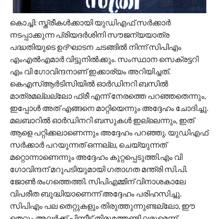
കൊച്ചി: സ്ത്രീകള്‍ക്കായി യുഡിഎഫ് സര്‍ക്കാര്‍
നടപ്പാക്കുന്ന പ്രിയദര്‍ശിനി സൗജന്യയാത്ര
പദ്ധതിയുടെ ഉദ്ഘാടന ചടങ്ങില്‍ നിന്ന് സിപിഎം
എംഎല്‍എമാര്‍ വിട്ടുനിൽക്കും. സംസ്ഥാന സെക്രട്ടറി
എം വി ഗോവിന്ദനാണ് ഇക്കാര്യം അറിയിച്ചത്.
കെഎസ്ആർടിസിയിൽ ഓർഡിനറി ബസിൽ
മാത്രമല്ലല്ലോ ഫ്രീ എന്ന് നേരത്തെ പറഞ്ഞതെന്നും,
ഇപ്പോൾ അത് എങ്ങനെ മാറ്റിയെന്നും അദ്ദേഹം ചോദിച്ചു.
മലബാറിൽ ഓർഡിനറി ബസുകൾ ഇല്ലെന്നും, ഇത്
ആളെ പറ്റിക്കലാണെന്നും അദ്ദേഹം പറഞ്ഞു. യുഡിഎഫ്
സർക്കാർ പറയുന്നത് ഒന്നല്ല, ചെയ്യുന്നത്
മറ്റൊന്നാണെന്നും അദ്ദേഹം കുറ്റപ്പെടുത്തി.എം വി
ഗോവിന്ദന് മറുപടിയുമായി ഗതാഗത മന്ത്രി സി.പി.
ജോൺ രംഗത്തെത്തി. സിപിഎമ്മിന് വിനാശകാലേ
വിപരീത ബുദ്ധിയാണെന്ന് അദ്ദേഹം പരിഹസിച്ചു.
സിപിഎം പല തെറ്റുകളും തിരുത്തുന്നുണ്ടല്ലോ, ഈ
തെറ്റും അവർക്ക് പിന്നീട് തിരുത്തേണ്ടി വരുമെന്ന്