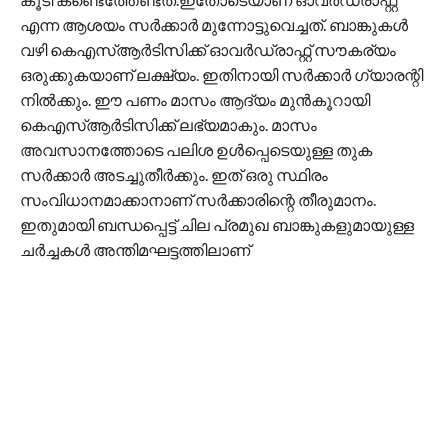
എന്ന ആശയം സർക്കാർ മുന്നോട്ടുവെച്ചത്. ബാങ്കുകൾ
വഴി കെഎസ്ആർടിസിക്ക് ഓവർഡ്രാഫ്റ്റ് സൗകര്യം
ഒരുക്കുകയാണ് ലക്ഷ്യം. ഇതിനായി സർക്കാർ ഗ്യാരന്റി
നിൽക്കും. ഈ പണം മാസം ആദ്യം മുൻകൂറായി
കെഎസ്ആർടിസിക്ക് ലഭ്യമാകും. മാസം
അവസാനത്തോടെ പലിശ ഉൾപ്പെടെയുള്ള തുക
സർക്കാർ അടച്ചുതീർക്കും. ഇത് ഒരു സ്ഥിരം
സംവിധാനമാക്കാനാണ് സർക്കാരിന്റെ തീരുമാനം.
ഇതുമായി ബന്ധപ്പെട്ട് ചില പ്രമുഖ ബാങ്കുകളുമായുള്ള
ചർച്ചകൾ അന്തിമഘട്ടത്തിലാണ്