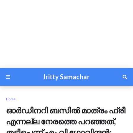
Iritty Samachar
Home
ഓർഡിനറി ബസിൽ മാത്രം ഫ്രീ
എന്നല്ല നേരത്തെ പറഞ്ഞത്,
തട്ടിപ്പെന്ന് എം വി ഗോവിന്ദന്‍;