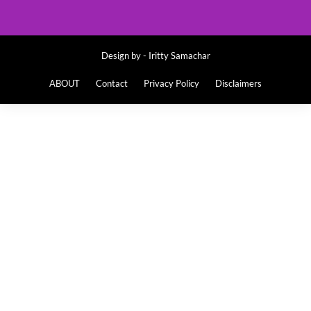
Design by -
Iritty Samachar
ABOUT
Contact
Privacy Policy
Disclaimers