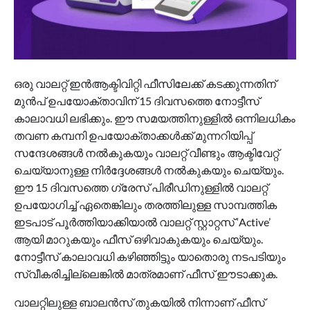
ഒരു വാലറ്റ് ഇൻആക്ടിവിറ്റി ഫീസിലേക്ക് കടക്കുന്നതിന്
മുൻപ് ഉപയോക്താവിന് 15 ദിവസത്തെ നോട്ടീസ്
കാലാവധി ലഭിക്കും. ഈ സമയത്തിനുള്ളിൽ ഒന്നിലധികം
തവണ കമ്പനി ഉപയോക്താക്കൾക്ക് മുന്നറിയിപ്പ്
സന്ദേശങ്ങൾ നൽകുകയും വാലറ്റ് വീണ്ടും ആക്ടിവേറ്റ്
ചെയ്യാനുള്ള നിർദ്ദേശങ്ങൾ നൽകുകയും ചെയ്യും.
ഈ 15 ദിവസത്തെ ഗ്രേസ് പിരീഡിനുള്ളിൽ വാലറ്റ്
ഉപയോഗിച്ച് ഏതെങ്കിലും തരത്തിലുള്ള സാമ്പത്തിക
ഇടപാട് പൂർത്തിയാക്കിയാൽ വാലറ്റ് സ്റ്റാറ്റസ് ‘Active’
ആയി മാറുകയും ഫീസ് ഒഴിവാകുകയും ചെയ്യും.
നോട്ടീസ് കാലാവധി കഴിഞ്ഞിട്ടും യാതൊരു നടപടിയും
സ്വീകരിച്ചില്ലെങ്കിൽ മാത്രമാണ് ഫീസ് ഈടാക്കുക.
വാലറ്റിലുള്ള ബാലൻസ് തുകയിൽ നിന്നാണ് ഫീസ്