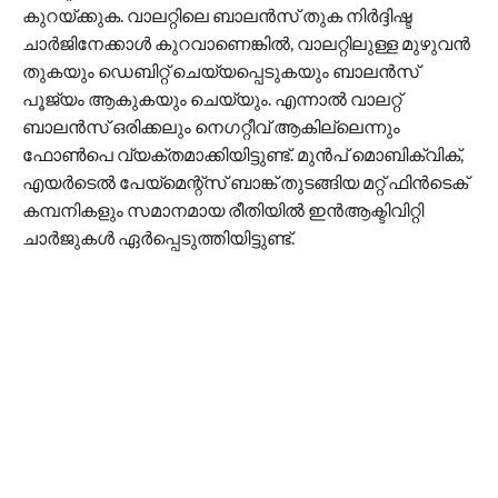
കുറയ്ക്കുക. വാലറ്റിലെ ബാലൻസ് തുക നിർദ്ദിഷ്ട
ചാർജിനേക്കാൾ കുറവാണെങ്കിൽ, വാലറ്റിലുള്ള മുഴുവൻ
തുകയും ഡെബിറ്റ് ചെയ്യപ്പെടുകയും ബാലൻസ്
പൂജ്യം ആകുകയും ചെയ്യും. എന്നാൽ വാലറ്റ്
ബാലൻസ് ഒരിക്കലും നെഗറ്റീവ് ആകില്ലെന്നും
ഫോൺപെ വ്യക്തമാക്കിയിട്ടുണ്ട്. മുൻപ് മൊബിക്വിക്,
എയർടെൽ പേയ്‌മെന്റ്സ് ബാങ്ക് തുടങ്ങിയ മറ്റ് ഫിൻടെക്
കമ്പനികളും സമാനമായ രീതിയിൽ ഇൻആക്ടിവിറ്റി
ചാർജുകൾ ഏർപ്പെടുത്തിയിട്ടുണ്ട്.