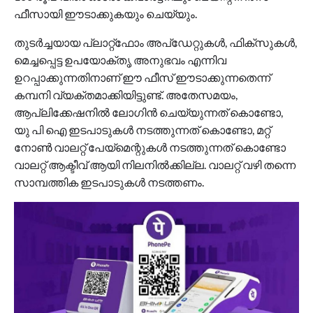
ഫീസായി ഈടാക്കുകയും ചെയ്യും.
തുടർച്ചയായ പ്ലാറ്റ്‌ഫോം അപ്‌ഡേറ്റുകൾ, ഫിക്സുകൾ,
മെച്ചപ്പെട്ട ഉപയോക്തൃ അനുഭവം എന്നിവ
ഉറപ്പാക്കുന്നതിനാണ് ഈ ഫീസ് ഈടാക്കുന്നതെന്ന്
കമ്പനി വ്യക്തമാക്കിയിട്ടുണ്ട്. അതേസമയം,
ആപ്ലിക്കേഷനിൽ ലോഗിൻ ചെയ്യുന്നത് കൊണ്ടോ,
യു പി ഐ ഇടപാടുകൾ നടത്തുന്നത് കൊണ്ടോ, മറ്റ്
നോൺ വാലറ്റ് പേയ്‌മെന്റുകൾ നടത്തുന്നത് കൊണ്ടോ
വാലറ്റ് ആക്ടീവ് ആയി നിലനിൽക്കില്ല. വാലറ്റ് വഴി തന്നെ
സാമ്പത്തിക ഇടപാടുകൾ നടത്തണം.