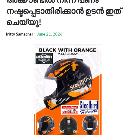
നഷ്ടപ്പെടാതിരിക്കാൻ ഉടൻ ഇത്
ചെയ്യൂ!
Iritty Samachar
-
June 21, 2026