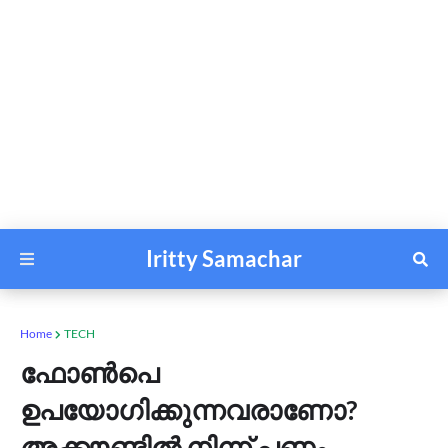
Iritty Samachar
Home
TECH
ഫോൺപെ
ഉപയോഗിക്കുന്നവരാണോ?
അക്കൗണ്ടിൽ നിന്ന് പണം