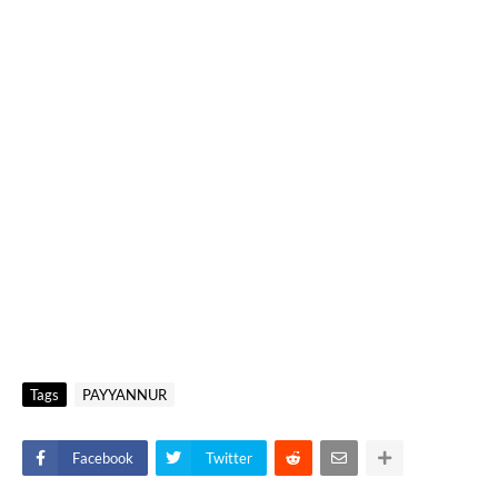
Tags
PAYYANNUR
Facebook
Twitter