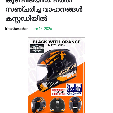
സഞ്ചരിച്ച വാഹനങ്ങൾ
കസ്റ്റഡിയിൽ
Iritty Samachar
-
June 13, 2026