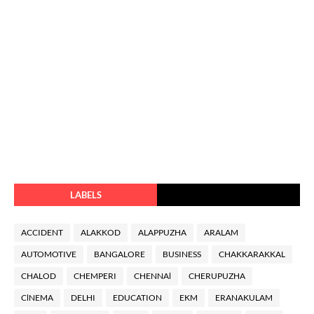
LABELS
ACCIDENT
ALAKKOD
ALAPPUZHA
ARALAM
AUTOMOTIVE
BANGALORE
BUSINESS
CHAKKARAKKAL
CHALOD
CHEMPERI
CHENNAl
CHERUPUZHA
ClNEMA
DELHI
EDUCATION
EKM
ERANAKULAM