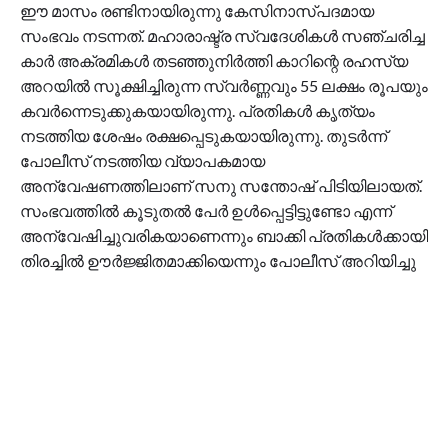
ഈ മാസം രണ്ടിനായിരുന്നു കേസിനാസ്പദമായ
സംഭവം നടന്നത്. മഹാരാഷ്ട്ര സ്വദേശികൾ സഞ്ചരിച്ച
കാർ അക്രമികൾ തടഞ്ഞുനിർത്തി കാറിന്റെ രഹസ്യ
അറയിൽ സൂക്ഷിച്ചിരുന്ന സ്വർണ്ണവും 55 ലക്ഷം രൂപയും
കവർന്നെടുക്കുകയായിരുന്നു. പ്രതികൾ കൃത്യം
നടത്തിയ ശേഷം രക്ഷപ്പെടുകയായിരുന്നു. തുടർന്ന്
പോലീസ് നടത്തിയ വ്യാപകമായ
അന്വേഷണത്തിലാണ് സനു സന്തോഷ് പിടിയിലായത്.
സംഭവത്തിൽ കൂടുതൽ പേർ ഉൾപ്പെട്ടിട്ടുണ്ടോ എന്ന്
അന്വേഷിച്ചുവരികയാണെന്നും ബാക്കി പ്രതികൾക്കായി
തിരച്ചിൽ ഊർജ്ജിതമാക്കിയെന്നും പോലീസ് അറിയിച്ചു