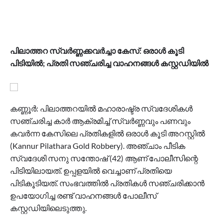
പിലാത്തറ സ്വർണ്ണക്കവർച്ചാ കേസ്: ഒരാൾ കൂടി
പിടിയിൽ; പ്രതി സഞ്ചരിച്ച വാഹനങ്ങൾ കസ്റ്റഡിയിൽ
കണ്ണൂർ: പിലാത്തറയിൽ മഹാരാഷ്ട്ര സ്വദേശികൾ
സഞ്ചരിച്ച കാർ ആക്രമിച്ച് സ്വർണ്ണവും പണവും
കവർന്ന കേസിലെ പ്രതികളിൽ ഒരാൾ കൂടി അറസ്റ്റിൽ
(Kannur Pilathara Gold Robbery). അഞ്ചാം പീടിക
സ്വദേശി സനു സന്തോഷ് (42) ആണ് പോലീസിന്റെ
പിടിയിലായത്. ഉപ്പളയിൽ വെച്ചാണ് പ്രതിയെ
പിടികൂടിയത്. സംഭവത്തിൽ പ്രതികൾ സഞ്ചരിക്കാൻ
ഉപയോഗിച്ച രണ്ട് വാഹനങ്ങൾ പോലീസ്
കസ്റ്റഡിയിലെടുത്തു.