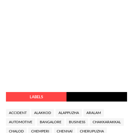
LABELS
ACCIDENT
ALAKKOD
ALAPPUZHA
ARALAM
AUTOMOTIVE
BANGALORE
BUSINESS
CHAKKARAKKAL
CHALOD
CHEMPERI
CHENNAl
CHERUPUZHA