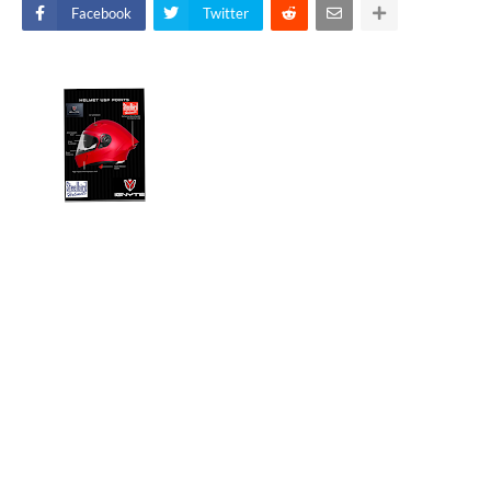
Facebook
Twitter