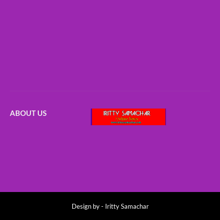
ABOUT US
Design by -
Iritty Samachar