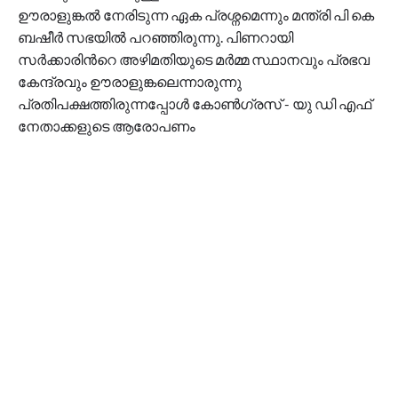
ഊരാളുങ്കൽ നേരിടുന്ന ഏക പ്രശ്നമെന്നും മന്ത്രി പി കെ
ബഷീർ സഭയിൽ പറഞ്ഞിരുന്നു. പിണറായി
സര്‍ക്കാരിന്‍റെ അഴിമതിയുടെ മര്‍മ്മ സ്ഥാനവും പ്രഭവ
കേന്ദ്രവും ഊരാളുങ്കലെന്നാരുന്നു
പ്രതിപക്ഷത്തിരുന്നപ്പോള്‍ കോണ്‍ഗ്രസ് - യു ഡി എഫ്
നേതാക്കളുടെ ആരോപണം