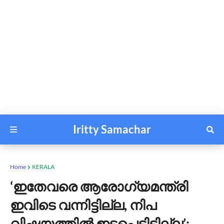
Iritty Samachar
Home
KERALA
‘ഇതേവരെ ആരോഗ്യമന്ത്രി
ഇവിടെ വന്നിട്ടില്ല, നിപ
വിഷയത്തിൽ ഇടപെട്ടിട്ടില്ല’;