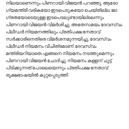
നിലയാണെന്നും പിണറായി വിജയൻ പറഞ്ഞു. ആരോ​
ഗ്യമന്ത്രി വരികയോ ഇടപെടുകയോ ചെയ്തില്ല. ജാ​
ഗ്രതയോടെയുള്ള ഇടപെടലുണ്ടായില്ലെന്നും
പിണറായി വിജയൻ വിമർശിച്ചു. അതേസമയം ദേവസ്വം
പ്ലീഡർ നിയമനത്തിലും പ്രതിപക്ഷ നേതാവ്
സർക്കാരിനെതിരെ വിമർശനമുന്നയിച്ചു. ദേവസ്വം
പ്ലീഡർ നിയമനം വിചിത്രമാണ്. ദേവസ്വം
മന്ത്രിയറിയാതെ എങ്ങനെ നിയമനം നടത്തുമെന്നും
പിണറായി വിജയൻ ചോദിച്ചു. നിയമനം കള്ളന് ചൂട്ട്
പിടിക്കുന്നത് പോലെയെന്നും പ്രതിപക്ഷ നേതാവ്
രൂക്ഷഭാഷയിൽ കുറ്റപ്പെടുത്തി