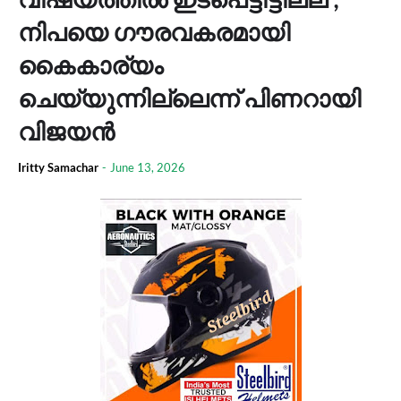
നിപയെ ഗൗരവകരമായി
കൈകാര്യം
ചെയ്യുന്നില്ലെന്ന് പിണറായി
വിജയൻ
Iritty Samachar
-
June 13, 2026