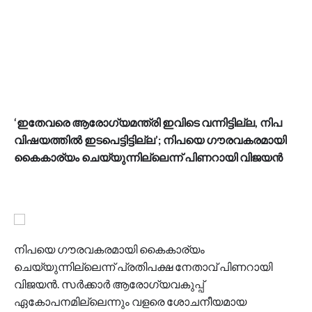
‘ഇതേവരെ ആരോഗ്യമന്ത്രി ഇവിടെ വന്നിട്ടില്ല, നിപ
വിഷയത്തിൽ ഇടപെട്ടിട്ടില്ല’; നിപയെ ഗൗരവകരമായി
കൈകാര്യം ചെയ്യുന്നില്ലെന്ന് പിണറായി വിജയൻ
നിപയെ ഗൗരവകരമായി കൈകാര്യം
ചെയ്യുന്നില്ലെന്ന് പ്രതിപക്ഷ നേതാവ് പിണറായി
വിജയൻ. സർക്കാർ ആരോ​ഗ്യവകുപ്പ്
ഏകോപനമില്ലെന്നും വളരെ ശോചനീയമായ