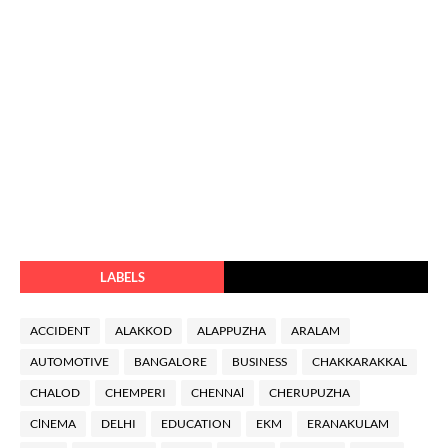
LABELS
ACCIDENT
ALAKKOD
ALAPPUZHA
ARALAM
AUTOMOTIVE
BANGALORE
BUSINESS
CHAKKARAKKAL
CHALOD
CHEMPERI
CHENNAl
CHERUPUZHA
ClNEMA
DELHI
EDUCATION
EKM
ERANAKULAM