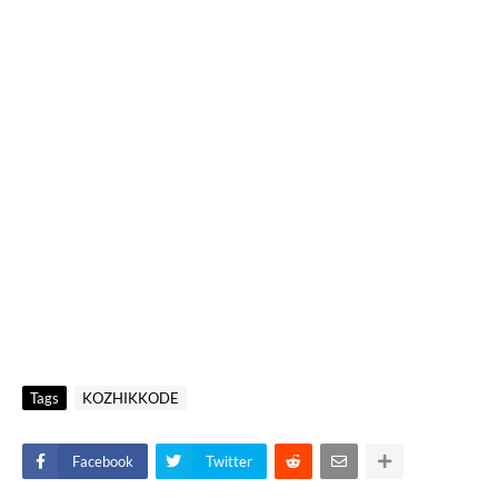
Tags
KOZHIKKODE
Facebook
Twitter