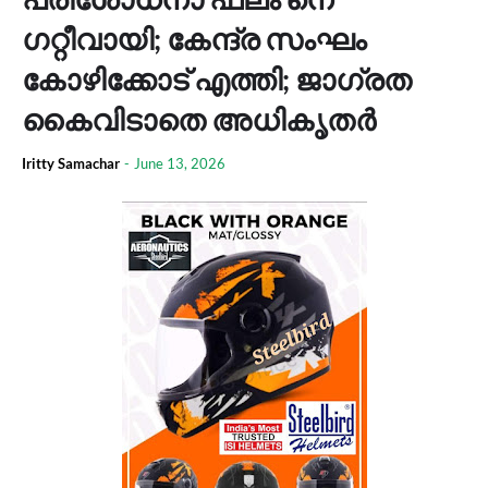
ഗറ്റീവായി; കേന്ദ്ര സംഘം
കോഴിക്കോട് എത്തി; ജാഗ്രത
കൈവിടാതെ അധികൃതർ
Iritty Samachar
-
June 13, 2026