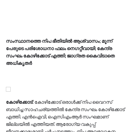
സംസ്ഥാനത്തെ നിപ ഭീതിയിൽ ആശ്വാസം; മൂന്ന്
പേരുടെ പരിശോധനാ ഫലം നെ​ഗറ്റീവായി; കേന്ദ്ര
സംഘം കോഴിക്കോട് എത്തി; ജാഗ്രത കൈവിടാതെ
അധികൃതർ
കോഴിക്കോട്:
കോഴിക്കോട് ഒരാൾക്ക് നിപ വൈറസ്
ബാധിച്ച സാഹചര്യത്തിൽ കേന്ദ്ര സംഘം കോഴിക്കോട്
എത്തി. എൻഐവി, ഐസിഎംആർ സംഘമാണ്
ജില്ലയിൽ എത്തിയത്. ആരോഗ്യ വകുപ്പ്
ജീവനക്കാരുമായി ചർച്ച നടത്തും. നിപ അവലോകന