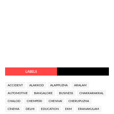
LABELS
ACCIDENT
ALAKKOD
ALAPPUZHA
ARALAM
AUTOMOTIVE
BANGALORE
BUSINESS
CHAKKARAKKAL
CHALOD
CHEMPERI
CHENNAl
CHERUPUZHA
ClNEMA
DELHI
EDUCATION
EKM
ERANAKULAM