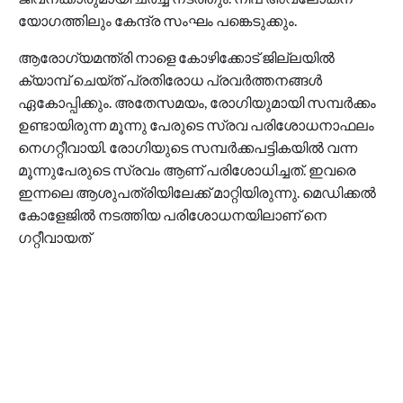
യോഗത്തിലും കേന്ദ്ര സംഘം പങ്കെടുക്കും.
ആരോഗ്യമന്ത്രി നാളെ കോഴിക്കോട് ജില്ലയിൽ
ക്യാമ്പ് ചെയ്ത് പ്രതിരോധ പ്രവർത്തനങ്ങൾ
ഏകോപ്പിക്കും. അതേസമയം, രോ​ഗിയുമായി സമ്പർക്കം
ഉണ്ടായിരുന്ന മൂന്നു പേരുടെ സ്രവ പരിശോധനാഫലം
നെഗറ്റീവായി. രോഗിയുടെ സമ്പർക്കപട്ടികയിൽ വന്ന
മൂന്നുപേരുടെ സ്രവം ആണ് പരിശോധിച്ചത്. ഇവരെ
ഇന്നലെ ആശുപത്രിയിലേക്ക് മാറ്റിയിരുന്നു. മെഡിക്കൽ
കോളേജിൽ നടത്തിയ പരിശോധനയിലാണ് ​നെ​
ഗറ്റീവായത്