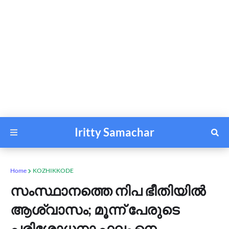
Iritty Samachar
Home
KOZHIKKODE
സംസ്ഥാനത്തെ നിപ ഭീതിയിൽ
ആശ്വാസം; മൂന്ന് പേരുടെ
പരിശോധനാ ഫലം നെ​