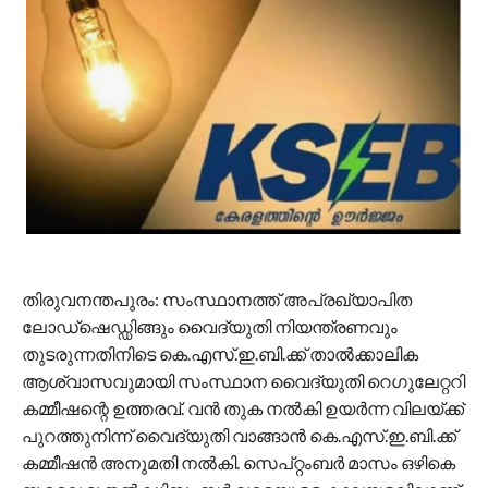
തിരുവനന്തപുരം: സംസ്ഥാനത്ത് അപ്രഖ്യാപിത
ലോഡ്‌ഷെഡ്ഡിങ്ങും വൈദ്യുതി നിയന്ത്രണവും
തുടരുന്നതിനിടെ കെ.എസ്.ഇ.ബി.ക്ക് താല്‍ക്കാലിക
ആശ്വാസവുമായി സംസ്ഥാന വൈദ്യുതി റെഗുലേറ്ററി
കമ്മീഷന്റെ ഉത്തരവ്. വന്‍ തുക നല്‍കി ഉയര്‍ന്ന വിലയ്ക്ക്
പുറത്തുനിന്ന് വൈദ്യുതി വാങ്ങാന്‍ കെ.എസ്.ഇ.ബി.ക്ക്
കമ്മീഷന്‍ അനുമതി നല്‍കി. സെപ്റ്റംബര്‍ മാസം ഒഴികെ