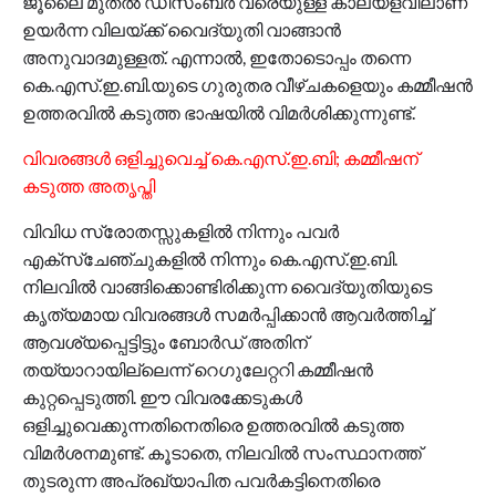
ജൂലൈ മുതല്‍ ഡിസംബര്‍ വരെയുള്ള കാലയളവിലാണ്
ഉയര്‍ന്ന വിലയ്ക്ക് വൈദ്യുതി വാങ്ങാന്‍
അനുവാദമുള്ളത്. എന്നാല്‍, ഇതോടൊപ്പം തന്നെ
കെ.എസ്.ഇ.ബി.യുടെ ഗുരുതര വീഴ്ചകളെയും കമ്മീഷന്‍
ഉത്തരവില്‍ കടുത്ത ഭാഷയില്‍ വിമര്‍ശിക്കുന്നുണ്ട്.
വിവരങ്ങള്‍ ഒളിച്ചുവെച്ച് കെ.എസ്.ഇ.ബി; കമ്മീഷന്
കടുത്ത അതൃപ്തി
വിവിധ സ്രോതസ്സുകളില്‍ നിന്നും പവര്‍
എക്‌സ്‌ചേഞ്ചുകളില്‍ നിന്നും കെ.എസ്.ഇ.ബി.
നിലവില്‍ വാങ്ങിക്കൊണ്ടിരിക്കുന്ന വൈദ്യുതിയുടെ
കൃത്യമായ വിവരങ്ങള്‍ സമര്‍പ്പിക്കാന്‍ ആവര്‍ത്തിച്ച്
ആവശ്യപ്പെട്ടിട്ടും ബോര്‍ഡ് അതിന്
തയ്യാറായില്ലെന്ന് റെഗുലേറ്ററി കമ്മീഷന്‍
കുറ്റപ്പെടുത്തി. ഈ വിവരക്കേടുകള്‍
ഒളിച്ചുവെക്കുന്നതിനെതിരെ ഉത്തരവില്‍ കടുത്ത
വിമര്‍ശനമുണ്ട്. കൂടാതെ, നിലവില്‍ സംസ്ഥാനത്ത്
തുടരുന്ന അപ്രഖ്യാപിത പവര്‍കട്ടിനെതിരെ