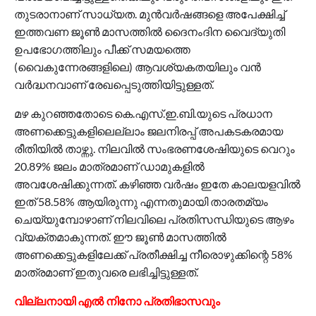
തുടരാനാണ് സാധ്യത. മുന്‍വര്‍ഷങ്ങളെ അപേക്ഷിച്ച്
ഇത്തവണ ജൂണ്‍ മാസത്തില്‍ ദൈനംദിന വൈദ്യുതി
ഉപഭോഗത്തിലും പീക്ക് സമയത്തെ
(വൈകുന്നേരങ്ങളിലെ) ആവശ്യകതയിലും വന്‍
വര്‍ദ്ധനവാണ് രേഖപ്പെടുത്തിയിട്ടുള്ളത്.
മഴ കുറഞ്ഞതോടെ കെ.എസ്.ഇ.ബി.യുടെ പ്രധാന
അണക്കെട്ടുകളിലെല്ലാം ജലനിരപ്പ് അപകടകരമായ
രീതിയില്‍ താഴ്ന്നു. നിലവില്‍ സംഭരണശേഷിയുടെ വെറും
20.89% ജലം മാത്രമാണ് ഡാമുകളില്‍
അവശേഷിക്കുന്നത്. കഴിഞ്ഞ വര്‍ഷം ഇതേ കാലയളവില്‍
ഇത് 58.58% ആയിരുന്നു എന്നതുമായി താരതമ്യം
ചെയ്യുമ്പോഴാണ് നിലവിലെ പ്രതിസന്ധിയുടെ ആഴം
വ്യക്തമാകുന്നത്. ഈ ജൂണ്‍ മാസത്തില്‍
അണക്കെട്ടുകളിലേക്ക് പ്രതീക്ഷിച്ച നീരൊഴുക്കിന്റെ 58%
മാത്രമാണ് ഇതുവരെ ലഭിച്ചിട്ടുള്ളത്.
വില്ലനായി എല്‍ നിനോ പ്രതിഭാസവും