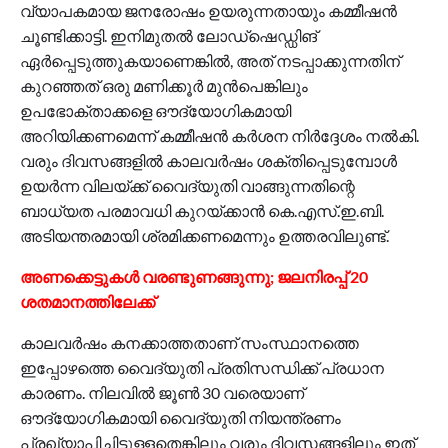
വ്യാപകമായ ജനരോഷം ഉയരുന്നതായും കമ്മീഷന്‍
ചൂണ്ടിക്കാട്ടി. ഇനിമുതല്‍ ലോഡ്‌ഷെഡ്ഡിങ്
ഏര്‍പ്പെടുത്തുകയാണെങ്കില്‍, അത് നടപ്പാക്കുന്നതിന്
കുറഞ്ഞത് ഒരു മണിക്കൂര്‍ മുന്‍പെങ്കിലും
ഉപഭോക്താക്കളെ ഔദ്യോഗികമായി
അറിയിക്കണമെന്ന് കമ്മീഷന്‍ കര്‍ശന നിര്‍ദ്ദേശം നല്‍കി.
വരും ദിവസങ്ങളില്‍ കാലവര്‍ഷം ശക്തിപ്പെടുമ്പോള്‍
ഉയര്‍ന്ന വിലയ്ക്ക് വൈദ്യുതി വാങ്ങുന്നതിന്റെ
ബാധ്യത പരമാവധി കുറയ്ക്കാന്‍ കെ.എസ്.ഇ.ബി.
അടിയന്തരമായി ശ്രമിക്കണമെന്നും ഉത്തരവിലുണ്ട്.
അണക്കെട്ടുകള്‍ വരണ്ടുണങ്ങുന്നു; ജലനിരപ്പ് 20
ശതമാനത്തിലേക്ക്
കാലവര്‍ഷം കനക്കാത്തതാണ് സംസ്ഥാനത്തെ
ഇപ്പോഴത്തെ വൈദ്യുതി പ്രതിസന്ധിക്ക് പ്രധാന
കാരണം. നിലവില്‍ ജൂണ്‍ 30 വരെയാണ്
ഔദ്യോഗികമായി വൈദ്യുതി നിയന്ത്രണം
പ്രഖ്യാപിച്ചിട്ടുള്ളതെങ്കിലും വരും ദിവസങ്ങളിലും ഇത്