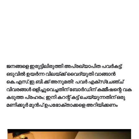
ജനങ്ങളെ ഇരുട്ടിലിരുത്തി അപ്രഖ്യാപിത പവര്‍കട്ട്;
ഒടുവില്‍ ഉയര്‍ന്ന വിലയ്ക്ക് വൈദ്യുതി വാങ്ങാന്‍
കെ.എസ്.ഇ.ബി.ക്ക് അനുമതി! പവര്‍ എക്‌സ്‌ചേഞ്ച്
വിവരങ്ങള്‍ ഒളിച്ചുവെച്ചതിന് ബോര്‍ഡിന് കമ്മീഷന്റെ വക
കടുത്ത പ്രഹരം; ഇനി കറന്റ് കട്ട് ചെയ്യുന്നതിന് ഒരു
മണിക്കൂര്‍ മുന്‍പ് ഉപഭോക്താക്കളെ അറിയിക്കണം