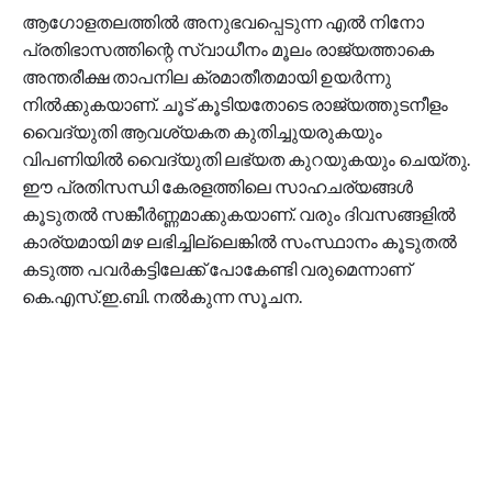
ആഗോളതലത്തില്‍ അനുഭവപ്പെടുന്ന എല്‍ നിനോ
പ്രതിഭാസത്തിന്റെ സ്വാധീനം മൂലം രാജ്യത്താകെ
അന്തരീക്ഷ താപനില ക്രമാതീതമായി ഉയര്‍ന്നു
നില്‍ക്കുകയാണ്. ചൂട് കൂടിയതോടെ രാജ്യത്തുടനീളം
വൈദ്യുതി ആവശ്യകത കുതിച്ചുയരുകയും
വിപണിയില്‍ വൈദ്യുതി ലഭ്യത കുറയുകയും ചെയ്തു.
ഈ പ്രതിസന്ധി കേരളത്തിലെ സാഹചര്യങ്ങള്‍
കൂടുതല്‍ സങ്കീര്‍ണ്ണമാക്കുകയാണ്. വരും ദിവസങ്ങളില്‍
കാര്യമായി മഴ ലഭിച്ചില്ലെങ്കില്‍ സംസ്ഥാനം കൂടുതല്‍
കടുത്ത പവര്‍കട്ടിലേക്ക് പോകേണ്ടി വരുമെന്നാണ്
കെ.എസ്.ഇ.ബി. നല്‍കുന്ന സൂചന.