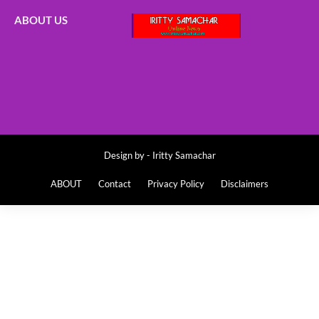
ABOUT US
Design by -
Iritty Samachar
ABOUT
Contact
Privacy Policy
Disclaimers