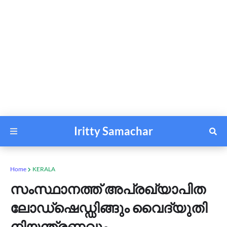
Iritty Samachar
Home
KERALA
സംസ്ഥാനത്ത് അപ്രഖ്യാപിത
ലോഡ്‌ഷെഡ്ഡിങ്ങും വൈദ്യുതി
നിയന്ത്രണവും