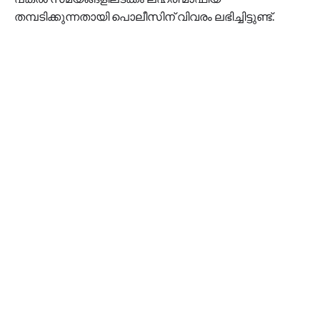
തമ്പടിക്കുന്നതായി പൊലീസിന് വിവരം ലഭിച്ചിട്ടുണ്ട്.