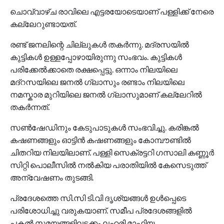
ചൊവ്വാഴ്ച രാവിലെ എട്ടരയോടെയാണ് പള്ളിക്ക് നേരെ
കല്ലേറുണ്ടായത്.
രണ്ട് ജനലിന്റെ ചില്ലുകള്‍ തകർന്നു. മദ്രസയില്‍
കുട്ടികള്‍ ഉള്ളപ്പോഴായിരുന്നു സംഭവം. കുട്ടികള്‍
പരിക്കേല്‍ക്കാതെ രക്ഷപ്പെട്ടു. ഒന്നാം നിലയിലെ
മദ്റസയിലെ ജനല്‍ ഗ്ലാസും രണ്ടാം നിലയിലെ
നമസ്കാര മുറിയിലെ ജനല്‍ ഗ്ലാസുമാണ് കല്ലേറില്‍
തകർന്നത്.
സണ്‍ഷേഡിനും കേടുപാടുകള്‍ സംഭവിച്ചു. കരിങ്കല്‍
കഷണങ്ങളും ഓട്ടിൻ കഷണങ്ങളും കോമ്പൗണ്ടില്‍
ചിതറിയ നിലയിലാണ്. പള്ളി സെക്രട്ടറി ഗസാലി കണ്ണൂർ
സിറ്റി പൊലീസില്‍ നല്‍കിയ പരാതിയില്‍ കേസെടുത്ത്
അന്വേഷണം തുടങ്ങി.
പ്രദേശത്തെ സി.സി ടി.വി ദൃശ്യങ്ങള്‍ ഉള്‍പ്പെടെ
പരിശോധിച്ചു വരുകയാണ്. സമീപ പ്രദേശങ്ങളില്‍
പകല്‍ സമയങ്ങളിലടക്കം ലഹരി മാഫിയ