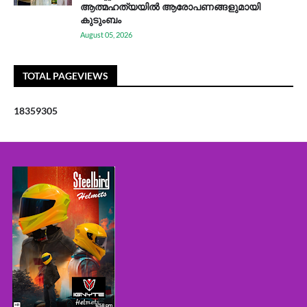
ആത്മഹത്യയിൽ ആരോപണങ്ങളുമായി
കുടുംബം
August 05, 2026
TOTAL PAGEVIEWS
1
8
3
5
9
3
0
5