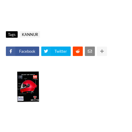
Tags
KANNUR
Facebook
Twitter