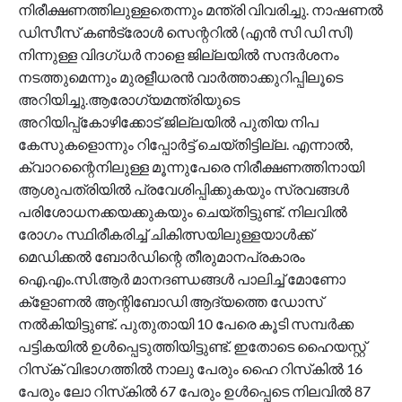
നിരീക്ഷണത്തിലുള്ളതെന്നും മന്ത്രി വിവരിച്ചു. നാഷണല്‍
ഡിസീസ് കണ്‍ട്രോള്‍ സെന്ററില്‍ (എന്‍ സി ഡി സി)
നിന്നുള്ള വിദഗ്ധര്‍ നാളെ ജില്ലയില്‍ സന്ദര്‍ശനം
നടത്തുമെന്നും മുരളീധരൻ വാർത്താക്കുറിപ്പിലൂടെ
അറിയിച്ചു.ആരോഗ്യമന്ത്രിയുടെ
അറിയിപ്പ്കോഴിക്കോട് ജില്ലയില്‍ പുതിയ നിപ
കേസുകളൊന്നും റിപ്പോർട്ട് ചെയ്തിട്ടില്ല. എന്നാല്‍,
ക്വാറന്റൈനിലുള്ള മൂന്നുപേരെ നിരീക്ഷണത്തിനായി
ആശുപത്രിയില്‍ പ്രവേശിപ്പിക്കുകയും സ്രവങ്ങള്‍
പരിശോധനക്കയക്കുകയും ചെയ്തിട്ടുണ്ട്. നിലവില്‍
രോഗം സ്ഥിരീകരിച്ച് ചികിത്സയിലുള്ളയാള്‍ക്ക്
മെഡിക്കല്‍ ബോര്‍ഡിന്റെ തീരുമാനപ്രകാരം
ഐ.എം.സി.ആര്‍ മാനദണ്ഡങ്ങള്‍ പാലിച്ച് മോണോ
ക്ളോണല്‍ ആന്റിബോഡി ആദ്യത്തെ ഡോസ്
നല്‍കിയിട്ടുണ്ട്. പുതുതായി 10 പേരെ കൂടി സമ്പര്‍ക്ക
പട്ടികയില്‍ ഉള്‍പ്പെടുത്തിയിട്ടുണ്ട്. ഇതോടെ ഹൈയസ്റ്റ്
റിസ്‌ക് വിഭാഗത്തില്‍ നാലു പേരും ഹൈ റിസ്‌കില്‍ 16
പേരും ലോ റിസ്‌കില്‍ 67 പേരും ഉള്‍പ്പെടെ നിലവില്‍ 87