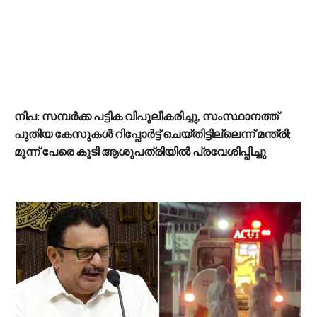
നിപ: സമ്പർക്ക പട്ടിക വിപുലീകരിച്ചു, സംസ്ഥാനത്ത്
പുതിയ കേസുകൾ റിപ്പോർട്ട് ചെയ്തിട്ടില്ലെന്ന് മന്ത്രി;
മൂന്ന് പേരെ കൂടി ആശുപത്രിയിൽ പ്രവേശിപ്പിച്ചു