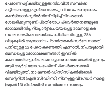
പേരാണ് പട്ടികയിലുള്ളത്. നിലവില്‍ സമ്പര്‍ക്ക
പട്ടികയിലുള്ള എല്ലാവരെയും ദിവസം രണ്ടുനേരം
കണ്‍ട്രോള്‍ റൂമില്‍നിന്ന് വിളിച്ച് വിവരങ്ങള്‍
ശേഖരിക്കുന്നുണ്ട്. പ്രതിരോധ പ്രവര്‍ത്തനങ്ങളുടെ
ഭാഗമായി നിപ്പ റിപ്പോര്‍ട്ട് ചെയ്യപ്പെട്ട രാമനാട്ടുകര
നഗരസഭയിലെ അഞ്ചാം ഡിവിഷനിലുള്ള 286
വീടുകളില്‍ ആരോഗ്യ പ്രവര്‍ത്തകര്‍ സര്‍വേ നടത്തി.
പനിയുള്ള 12 പേരെ കണ്ടെത്തി. എന്നാല്‍, നിപയുമായി
ബന്ധപ്പെട്ട രോഗലക്ഷണങ്ങള്‍ ഇവരില്‍
കണ്ടെത്തിയിട്ടില്ല. രാമനാട്ടുകര നഗരസഭയില്‍ ഇന്നും
ആര്‍.ആര്‍.ടി യോഗം ചേര്‍ന്ന് പ്രവര്‍ത്തനങ്ങള്‍
വിലയിരുത്തി. നാഷണല്‍ ഡിസീസ് കണ്‍ട്രോള്‍
സെന്ററില്‍ (എന്‍ സി ഡി സി) നിന്നുള്ള വിദഗ്ധര്‍ നാളെ
(ജൂണ്‍ 13) ജില്ലയില്‍ സന്ദര്‍ശനം നടത്തും