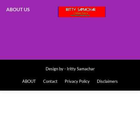
ABOUT US
Design by -
Iritty Samachar
ABOUT
Contact
Privacy Policy
Disclaimers