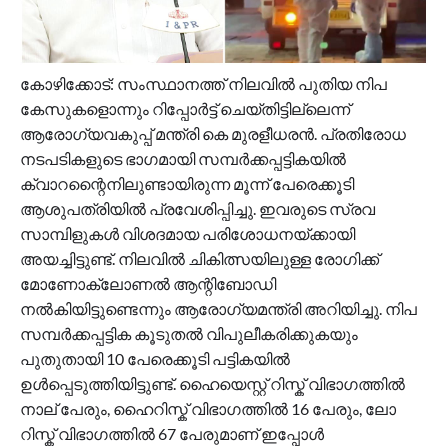
കോഴിക്കോട്: സംസ്ഥാനത്ത് നിലവിൽ പുതിയ നിപ
കേസുകളൊന്നും റിപ്പോർട്ട് ചെയ്തിട്ടില്ലെന്ന്
ആരോഗ്യവകുപ്പ് മന്ത്രി കെ മുരളീധരന്‍. പ്രതിരോധ
നടപടികളുടെ ഭാഗമായി സമ്പർക്കപ്പട്ടികയിൽ
ക്വാറന്റൈനിലുണ്ടായിരുന്ന മൂന്ന് പേരെക്കൂടി
ആശുപത്രിയിൽ പ്രവേശിപ്പിച്ചു. ഇവരുടെ സ്രവ
സാമ്പിളുകൾ വിശദമായ പരിശോധനയ്ക്കായി
അയച്ചിട്ടുണ്ട്. നിലവിൽ ചികിത്സയിലുള്ള രോഗിക്ക്
മോണോക്ലോണൽ ആന്റിബോഡി
നൽകിയിട്ടുണ്ടെന്നും ആരോഗ്യമന്ത്രി അറിയിച്ചു. നിപ
സമ്പർക്കപ്പട്ടിക കൂടുതൽ വിപുലീകരിക്കുകയും
പുതുതായി 10 പേരെക്കൂടി പട്ടികയിൽ
ഉൾപ്പെടുത്തിയിട്ടുണ്ട്. ഹൈയെസ്റ്റ് റിസ്ക് വിഭാഗത്തിൽ
നാല് പേരും, ഹൈറിസ്ക് വിഭാഗത്തിൽ 16 പേരും, ലോ
റിസ്ക് വിഭാഗത്തിൽ 67 പേരുമാണ് ഇപ്പോൾ