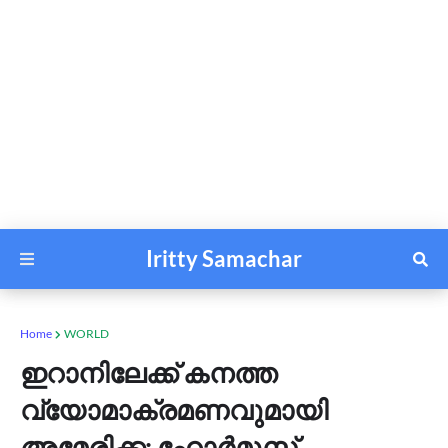
Iritty Samachar
Home
WORLD
ഇറാനിലേക്ക് കനത്ത
വ്യോമാക്രമണവുമായി
അമേരിക്ക; ഹോർമുസ്