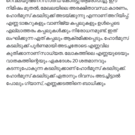
റെവല്യൂഷണറി ഗാർഡ് കോർപ്സ് ആരോപിച്ചു. ഈ
നിമിഷം മുതൽ, മേഖലയിലെ അരക്ഷിതാവസ്ഥ കാരണം,
ഹോർമുസ് കടലിടുക്ക് അടയ്ക്കുന്നു എന്നാണ് അറിയിപ്പ്.
എണ്ണ ടാങ്കറുകളും വാണിജ്യ കപ്പലുകളും ഉൾപ്പെടെ
എല്ലാത്തരം കപ്പലുകൾക്കും നിരോധനമുണ്ട്. ഇത്
ലംഘിക്കുന്ന ഏത് കപ്പലും ആക്രമിക്കപ്പെടും. ഹോർമുസ്
കടലിടുക്ക് പൂർണമായി അടച്ചതോടെ എണ്ണവില
കുതിക്കാനാണ് സാധ്യത. ലോകത്തിലെ എണ്ണയുടെയും
വാതകത്തിന്റെയും ഏകദേശം 20 ശതമാനവും
കടന്നുപോകുന്ന കടലിടുക്കാണ് ഹോർമൂസ് കടലിടുക്ക്.
ഹോർമുസ് കടലിടുക്ക് ഏതാനും ദിവസം അടച്ചിട്ടാല്‍
പോലും ഗ്യാസ്, എണ്ണക്കടത്തിനെ ബാധിക്കും