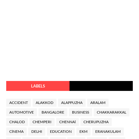
LABELS
ACCIDENT
ALAKKOD
ALAPPUZHA
ARALAM
AUTOMOTIVE
BANGALORE
BUSINESS
CHAKKARAKKAL
CHALOD
CHEMPERI
CHENNAl
CHERUPUZHA
ClNEMA
DELHI
EDUCATION
EKM
ERANAKULAM