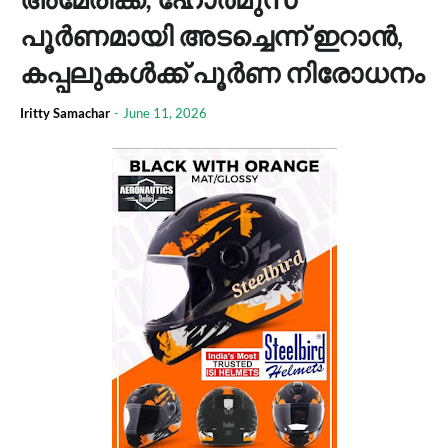
പൂർണമായി അടച്ചെന്ന് ഇറാൻ,
കപ്പലുകൾക്ക് പൂർണ നിരോധനം
Iritty Samachar
-
June 11, 2026