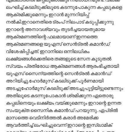
ലംഘിച്ച് കടലിടുക്കിലൂടെ കടന്നുപോകുന്ന കപ്പലുകളെ
ആക്രമിക്കുമെന്നും ഇറാന്‍ മുന്നറിയിപ്പ്
നൽകി.ഇറാനെതിരെ ട്രംപ് നിലപാട് കടുപ്പിക്കുന്നു
ഇറാന്റെ അനാവശ്യവും തുടർച്ചയായതുമായ
ആക്രമണത്തിന്റെ ഫലമായാണ് ഇന്നത്തെ
ആക്രമണങ്ങളെ യുഎസ് സെൻട്രൽ കമാൻഡ്
വിശേഷിപ്പിച്ചത്. ഇറാനിലെ ഒന്നിലധികം
ലക്ഷ്യങ്ങൾക്കെതിരെ തങ്ങളുടെ സേന കൂടുതൽ
സ്വയം പ്രതിരോധ ആക്രമണങ്ങൾ ആരംഭിച്ചതായി
യുഎസ് സൈന്യത്തിന്റെ സെൻട്രൽ കമാൻഡ്
അറിയിച്ചു.ഹോർമുസ് കടലിടുക്ക് പൂര്‍ണമായി
അടച്ചുഹോർമുസ് കടലിടുക്ക് അടച്ചുപൂട്ടിയിട്ടുണ്ടെന്നും
അതിലൂടെ കടന്നുപോകാൻ ശ്രമിക്കുന്ന ഏതൊരു
കപ്പലിനെയും ലക്ഷ്യം വയ്ക്കുമെന്നും ഇറാന്റെ ഉന്നത
സംയുക്ത സൈനിക കമാൻഡ് പറയുന്നു. ഏപ്രിൽ
മാസത്തെ വെടിനിർത്തൽ കരാർ അമേരിക്ക
ആവർത്തിച്ച് ലംഘിച്ചുവെന്ന് ഇറാന്റെ ഇസ്ലാമിക്