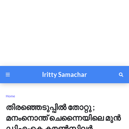
Iritty Samachar
Home
തിരഞ്ഞെടുപ്പിൽ തോറ്റു ;
മനംനൊന്ത് ചെന്നൈയിലെ മുൻ
ഡിഎംകെ കൗൺസിലർ