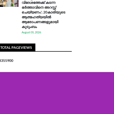
വിദേശത്തേക്ക് കടന്ന
ഭർത്താവിനെ അറസ്റ്റ്
ചെയ്യണം'; 20കാരിയുടെ
ആത്മഹത്യയിൽ
ആരോപണങ്ങളുമായി
കുടുംബം
August 05, 2026
TOTAL PAGEVIEWS
8
3
5
5
9
0
0