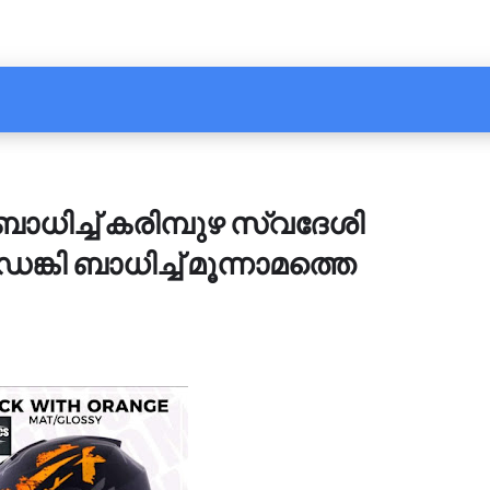
 ബാധിച്ച് കരിമ്പുഴ സ്വദേശി
ഡെങ്കി ബാധിച്ച് മൂന്നാമത്തെ