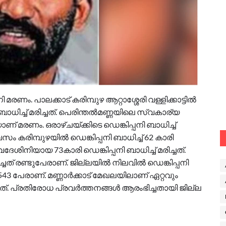
നി മരണം. പാലക്കാട് കരിമ്പുഴ ആറ്റാശ്ശേരി വള്ളിക്കാട്ടിൽ
ാധിച്ച് മരിച്ചത്. പെരിന്തൽമണ്ണയിലെ സ്വകാര്യ
 മരണം. ഒരാഴ്ചയ്ക്കിടെ ഡെങ്കിപ്പനി ബാധിച്ച്
ം കരിമ്പുഴയിൽ ഡെങ്കിപ്പനി ബാധിച്ച് 62 കാരി
്വദേശിനിയായ 73കാരി ഡെങ്കിപ്പനി ബാധിച്ച് മരിച്ചത്.
ിച്ചത് രണ്ടുപേരാണ്. ജില്ലയിൽ നിലവിൽ ഡെങ്കിപ്പനി
43 പേരാണ്. മണ്ണാർക്കാട് മേഖലയിലാണ് ഏറ്റവും
ത്. പ്രതിരോധ പ്രവർത്തനങ്ങൾ ആരംഭിച്ചതായി ജില്ല