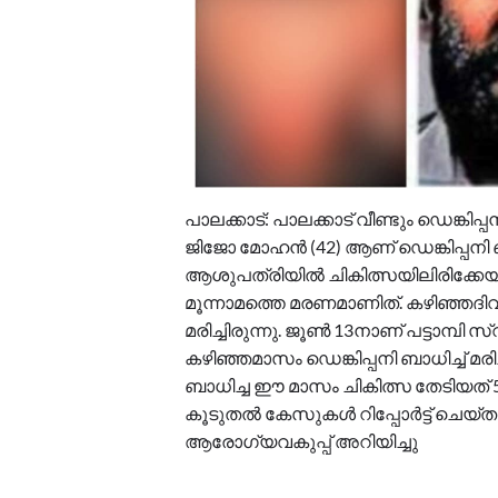
പാലക്കാട്: പാലക്കാട് വീണ്ടും ഡെങ്കിപ്പ
ജിജോ മോഹൻ (42) ആണ് ‍ഡെങ്കിപ്പനി ബ
ആശുപത്രിയിൽ ചികിത്സയിലിരിക്കേയാണ്
മൂന്നാമത്തെ മരണമാണിത്. കഴിഞ്ഞദിവസ
മരിച്ചിരുന്നു. ജൂൺ 13നാണ് പട്ടാമ്പി സ
കഴിഞ്ഞമാസം ഡെങ്കിപ്പനി ബാധിച്ച് മര
ബാധിച്ച ഈ മാസം ചികിത്സ തേടിയത് 5
കൂടുതൽ കേസുകൾ റിപ്പോർട്ട് ചെയ്ത
ആരോ​ഗ്യവകുപ്പ് അറിയിച്ചു