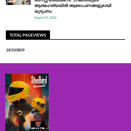
ആത്മഹത്യയിൽ ആരോപണങ്ങളുമായി
കുടുംബം
August 05, 2026
TOTAL PAGEVIEWS
1
8
3
5
0
8
0
9