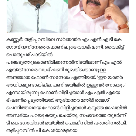
കണ്ണൂർ: തളിപ്പറമ്പിലെ സ്വതന്ത്ര എം എൽ എ ടി കെ
ഗോവിന്ദന് നേരെ ഫോണിലൂടെ വധഭീഷണി. വൈകിട്ട്
പൊതുപരിപാടിയിൽ
പങ്കെടുത്തുകൊണ്ടിരിക്കുന്നതിനിടയിലാണ് എം എൽ
എയ്ക്ക് നേരെ വധഭീഷണി മുഴക്കിക്കൊണ്ടുള്ള
അജ്ഞാത ഫോൺ സന്ദേശം എത്തിയത്. 'ഈ യാത്ര
അധികമുണ്ടാകില്ല, പണി ജയിലിൽ ഉള്ളവർ നോക്കും'
എന്നായിരുന്നു ഫോൺ വിളിച്ചയാൾ എം എൽ എയെ
ഭീഷണിപ്പെടുത്തിയത്. ആഭ്യന്തര മന്ത്രി രമേശ്
ചെന്നിത്തലയെ ഫോൺ വിളിച്ചയാൾ കടുത്ത ഭാഷയിൽ
അസഭ്യം പറയുകയും ചെയ്തു. സംഭവത്തെ തുടർന്ന്
ടി കെ ഗോവിന്ദൻ മയ്യിൽ പൊലീസിൽ പരാതി നൽകി.
തളിപ്പറമ്പിൽ പി കെ ശ്യാമളയെ