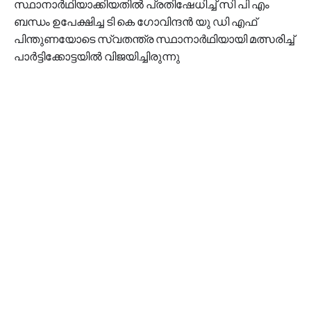
സ്ഥാനാർഥിയാക്കിയതിൽ പ്രതിഷേധിച്ച് സി പി എം
ബന്ധം ഉപേക്ഷിച്ച ടി കെ ഗോവിന്ദൻ യു ഡി എഫ്
പിന്തുണയോടെ സ്വതന്ത്ര സ്ഥാനാർഥിയായി മത്സരിച്ച്
പാർട്ടിക്കോട്ടയിൽ വിജയിച്ചിരുന്നു