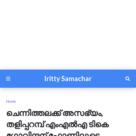
Iritty Samachar
Home
ചെന്നിത്തലക്ക് അസഭ്യം,
തളിപ്പറമ്പ് എംഎൽഎ ടികെ
ഗോവിന്ദന് ഫോണിലൂടെ