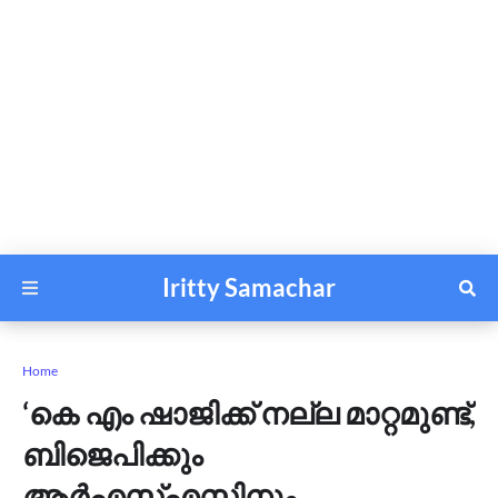
Iritty Samachar
Home
‘കെ എം ഷാജിക്ക് നല്ല മാറ്റമുണ്ട്,
ബിജെപിക്കും
ആർഎസ്എസിനും