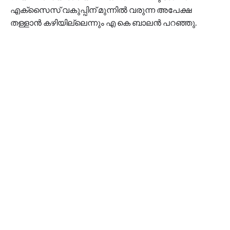
എക്സൈസ് വകുപ്പിന് മുന്നിൽ വരുന്ന അപേക്ഷ
തള്ളാൻ കഴിയില്ലെന്നും എ കെ ബാലൻ പറഞ്ഞു.