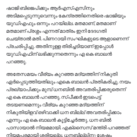
ഷാജി ബിജെപിക്കും ആർഎസ്എസിനും
അടിമപ്പെടുന്നുവെന്നും കേന്ദ്രത്തിനെതിരെ ഷാജിയും
യുഡിഎഫും ഒന്നും പറയില്ല. മതമാണ്, മതമാണ്
മതമാണ് പ്രശ്നം എന്നത് മാത്രം ഇനി ദേദഗതി
ചെയ്താൽ മതി. പിണറായി സംഘികളുടെ ആളാണെന്ന്
പ്രചരിപ്പിച്ചു. അതിനുള്ള തിരിച്ചടിയാണ് ഇപ്പോൾ
യുഡിഎഫിന് ലഭിക്കുന്നതെന്നും എ കെ ബാലൻ
പറഞ്ഞു.
അതേസമയം വീര്യം കുറഞ്ഞ മദ്യത്തിന് നികുതി
ഏർപ്പെടുത്തിയതിലും എകെ ബാലൻ പ്രതികരിച്ചു. നയം
പ്രഖ്യാപിക്കും മുമ്പ് ധനബിൽ അവതരിപ്പിക്കരുതെന്ന്
എ കെ ബാലൻ പറഞ്ഞു. സ്പീക്കർ ഇടപെട്ട്
തടയണമെന്നും വീര്യം കുറഞ്ഞ മദ്യത്തിന്
നികുതിയിളവ് ഒഴിവാക്കി ധന ബില്ല് അവതരിപ്പിക്കാം
എന്നും എ കെ ബാലൻ കൂട്ടിച്ചേർത്തു. ധന ബിൽ
പാസായാൽ നിയമമായി. എക്സൈസ് മന്ത്രി പറഞ്ഞത്
നിയമപരമായി ശരിയല്ല. ധനബില്ലിനു ശേഷം