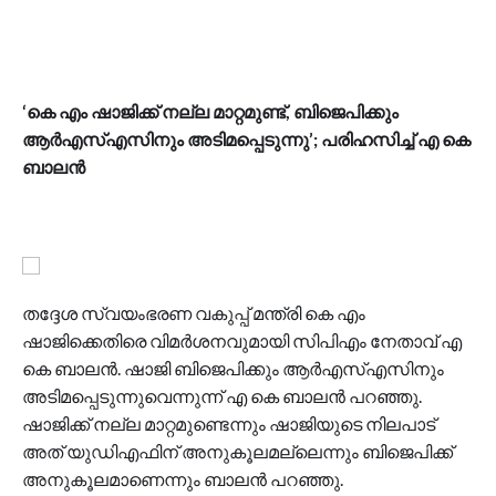
‘കെ എം ഷാജിക്ക് നല്ല മാറ്റമുണ്ട്, ബിജെപിക്കും
ആർഎസ്എസിനും അടിമപ്പെടുന്നു’; പരിഹസിച്ച് എ കെ
ബാലൻ
തദ്ദേശ സ്വയംഭരണ വകുപ്പ് മന്ത്രി കെ എം
ഷാജിക്കെതിരെ വിമർശനവുമായി സിപിഎം നേതാവ് എ
കെ ബാലൻ. ഷാജി ബിജെപിക്കും ആർഎസ്എസിനും
അടിമപ്പെടുന്നുവെന്നുന്ന് എ കെ ബാലൻ പറഞ്ഞു.
ഷാജിക്ക് നല്ല മാറ്റമുണ്ടെന്നും ഷാജിയുടെ നിലപാട്
അത് യുഡിഎഫിന് അനുകൂലമല്ലെന്നും ബിജെപിക്ക്
അനുകൂലമാണെന്നും ബാലൻ പറഞ്ഞു.