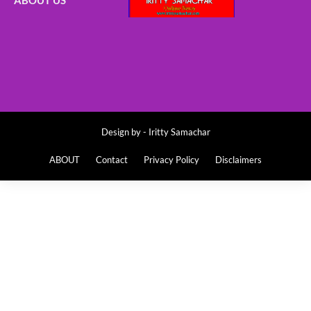
ABOUT US
Design by -
Iritty Samachar
ABOUT
Contact
Privacy Policy
Disclaimers