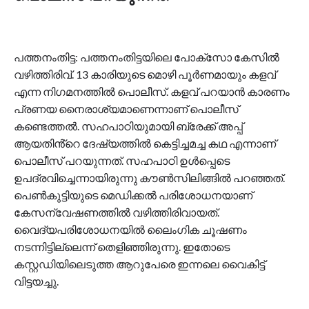
പത്തനംതിട്ട: പത്തനംതിട്ടയിലെ പോക്സോ കേസില്‍
വഴിത്തിരിവ്. 13 കാരിയുടെ മൊഴി പൂർണമായും കളവ്
എന്ന നിഗമനത്തില്‍ പൊലീസ്. കളവ് പറയാൻ കാരണം
പ്രണയ നൈരാശ്യമാണെന്നാണ് പൊലീസ്
കണ്ടെത്തല്‍. സഹപാഠിയുമായി ബ്രേക്ക് അപ്പ്
ആയതിൻ്റെ ദേഷ്യത്തിൽ കെട്ടിച്ചമച്ച കഥ എന്നാണ്
പൊലീസ് പറയുന്നത്. സഹപാഠി ഉൾപ്പെടെ
ഉപദ്രവിച്ചെന്നായിരുന്നു കൗൺസിലിങ്ങിൽ പറഞ്ഞത്.
പെണ്‍കുട്ടിയുടെ മെഡിക്കൽ പരിശോധനയാണ്
കേസന്വേഷണത്തില്‍ വഴിത്തിരിവായത്.
വൈദ്യപരിശോധനയിൽ ലൈംഗിക ചൂഷണം
നടന്നിട്ടില്ലെന്ന് തെളിഞ്ഞിരുന്നു. ഇതോടെ
കസ്റ്റഡിയിലെടുത്ത ആറുപേരെ ഇന്നലെ വൈകിട്ട്
വിട്ടയച്ചു.