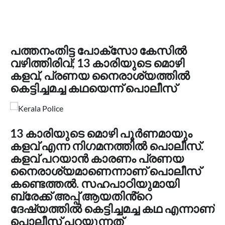
പത്തനംതിട്ട പോക്സോ കേസില്‍
വഴിത്തിരിവ്; 13 കാരിയുടെ മൊഴി
കളവ്, പ്രണയ നൈരാശ്യത്തില്‍
കെട്ടിച്ചമച്ച കഥയെന്ന് പൊലീസ്
13 കാരിയുടെ മൊഴി പൂർണമായും
കളവ് എന്ന നിഗമനത്തില്‍ പൊലീസ്.
കളവ് പറയാൻ കാരണം പ്രണയ
നൈരാശ്യമാണെന്നാണ് പൊലീസ്
കണ്ടെത്തല്‍. സഹപാഠിയുമായി
ബ്രേക്ക് അപ്പ് ആയതിൻ്റെ
ദേഷ്യത്തിൽ കെട്ടിച്ചമച്ച കഥ എന്നാണ്
പൊലീസ് പറയുന്നത്