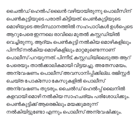
ചൈൽഡ് ഹെൽപ് ലൈൻ വഴിയായിരുന്നു പൊലീസിന്
പെൺകുട്ടിയുടെ പരാതി കിട്ടിയത്. പെൺകുട്ടിയുടെ
മൊഴിയുടെ അടിസ്ഥാനത്തില്‍ സഹപാഠികൾ ഉൾപ്പെടെ
ആറുപേരെ ഇന്നലെ രാവിലെ മുതൽ കസ്റ്റഡിയിൽ
വെച്ചിരുന്നു. ആദ്യം പെൺകുട്ടി നൽകിയ മൊഴികളിലും
പിന്നീട് നൽകിയ മൊഴികളിലും മാറ്റമുണ്ടെന്നാണ്
പൊലീസ് പറയുന്നത്. പിന്നീട്, കസ്റ്റഡിയിലെടുത്ത ആറ്
പേരെയും താൽക്കാലികമായി വിട്ടയച്ചു. അതേസമയം,
അന്വേഷണം പൊലീസ് അവസാനിപ്പിക്കില്ല. രജിസ്റ്റർ
ചെയ്ത പോക്‌സോ കേസുകളിൽ പൊലീസ്
അന്വേഷണം തുടരും. ചൈൽഡ് ഹെൽപ്പ് ലൈനിൽ
കളവായി മൊഴി നൽകിയ സാഹചര്യം പരിശോധിക്കും.
പെൺകുട്ടിക്ക് ആരെങ്കിലും മയക്കുമരുന്ന്
നൽകിയിട്ടുണ്ടോ എന്നും പൊലീസ് അന്വേഷിക്കും.