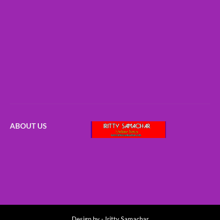
ABOUT US
Design by -
Iritty Samachar