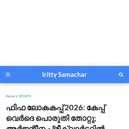
Iritty Samachar
Home
SPORTS
ഫിഫ ലോകകപ്പ് 2026: കേപ്പ്
വെർദെ പൊരുതി തോറ്റു;
അർജന്റീന പ്രീക്വാർട്ടറിൽ