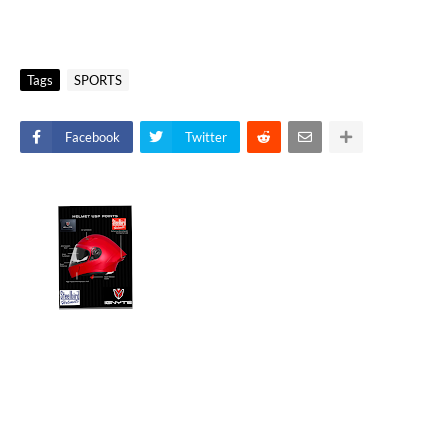
Tags
SPORTS
Facebook
Twitter