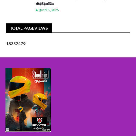
കുടുംബം
August 05, 2026
TOTAL PAGEVIEWS
1
8
3
5
2
4
7
9