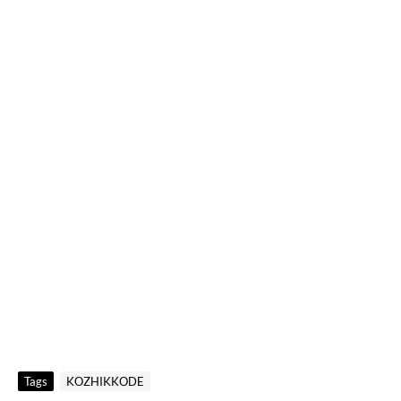
Tags
KOZHIKKODE