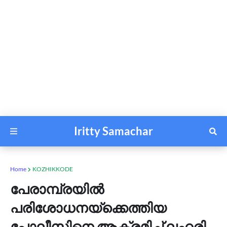
Iritty Samachar
Home
KOZHIKKODE
പേരാമ്പ്രയില്‍
പരിശോധനയ്ക്കെത്തിയ
പോലീസിനെ ആക്രമിച്ച് ലഹരി