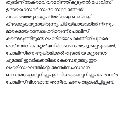
തുടര്‍ന്ന് അക്രമവിവരമറിഞ്ഞ് കൂടുതല്‍ പോലീസ്
ഉദ്യോഗസ്ഥര്‍ സംഭവസ്ഥലത്തേക്ക്
പാഞ്ഞെത്തുകയും പ്രതികളെ ബലമായി
കീഴടക്കുകയുമായിരുന്നു. പിടിയിലായവരില്‍ നിന്നും
മാരകമായ രാസലഹരിമരുന്ന് പോലീസ്
കണ്ടെടുത്തിട്ടുണ്ട്. ലഹരിവ്യാപാരത്തിന് പുറമെ
ഔദ്യോഗിക കൃത്യനിര്‍വഹണം തടസ്സപ്പെടുത്തല്‍,
പോലീസിനെ ആക്രമിക്കല്‍ തുടങ്ങിയ കുറ്റങ്ങള്‍
ചുമത്തി ഇവര്‍ക്കെതിരെ കേസെടുത്തു. ഈ
ലഹരിസംഘത്തിന്റെ അന്തര്‍സംസ്ഥാന
ബന്ധങ്ങളെക്കുറിച്ചും ഉറവിടത്തെക്കുറിച്ചും പേരാമ്പ്ര
പോലീസ് വിശദമായ അന്വേഷണം ആരംഭിച്ചിട്ടുണ്ട്.