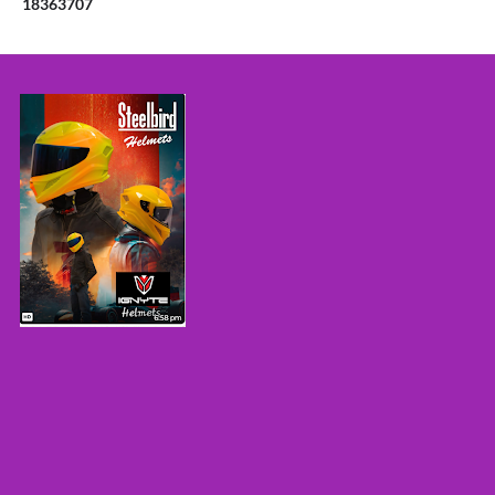
1
8
3
6
3
7
0
7