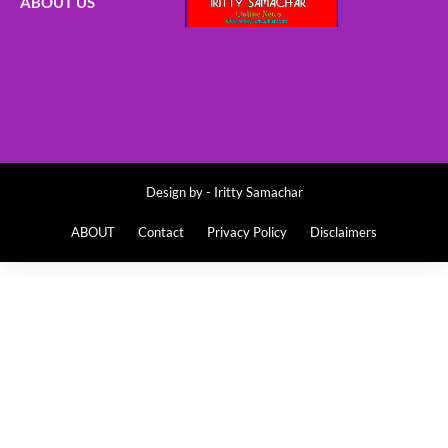
ABOUT US
Design by -
Iritty Samachar
ABOUT
Contact
Privacy Policy
Disclaimers