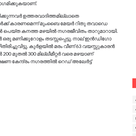
ോഗമിക്കുകയാണ്.
കുന്നവർ ഉത്തരവാദിത്തമില്ലാതെ
ങൾക്ക് കാരണമെന്ന് മുംബൈ മേയർ റിതു തവാഡെ
ിൽ പെയ്ത കനത്ത മഴയിൽ നഗരജീവിതം താറുമാറായി.
ഒരു മണിക്കൂറോളം തടസ്സപ്പെട്ടു. നാല് ഇൻഡിഗോ
ഴിതിരിച്ചുവിട്ടു. കുർളയിൽ മരം വീണ് 63 വയസ്സുകാരൻ
ിൽ 200 മുതൽ 300 മില്ലീമീറ്റർ വരെ മഴയാണ്
ക്ഷണ കേന്ദ്രം നഗരത്തിൽ റെഡ് അലേർട്ട്