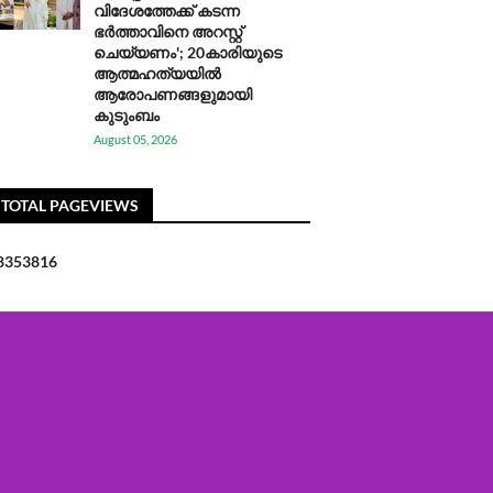
വിദേശത്തേക്ക് കടന്ന
ഭർത്താവിനെ അറസ്റ്റ്
ചെയ്യണം'; 20കാരിയുടെ
ആത്മഹത്യയിൽ
ആരോപണങ്ങളുമായി
കുടുംബം
August 05, 2026
TOTAL PAGEVIEWS
8
3
5
3
8
1
6