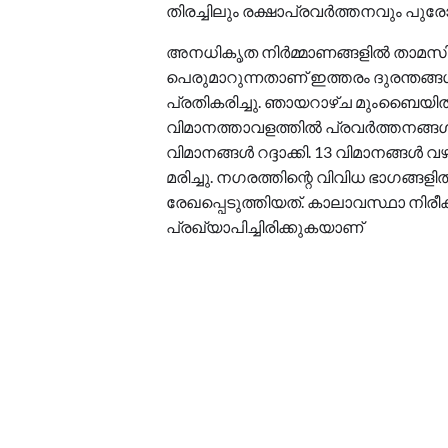
തിരച്ചിലും രക്ഷാപ്രവർത്തനവും പുര
അനധികൃത നിർമ്മാണങ്ങളിൽ താമസിക്
പെരുമാറുന്നതാണ് ഇത്തരം ദുരന്തങ്
പ്രതികരിച്ചു. ഞായറാഴ്ച മുംബൈയ
വിമാനത്താവളത്തിൽ പ്രവർത്തനങ്ങൾ 
വിമാനങ്ങൾ റദ്ദാക്കി. 13 വിമാനങ്ങൾ വ
മരിച്ചു. നഗരത്തിന്റെ വിവിധ ഭാഗങ്ങള
രേഖപ്പെടുത്തിയത്. കാലാവസ്ഥാ നിരീ
പ്രഖ്യാപിച്ചിരിക്കുകയാണ്