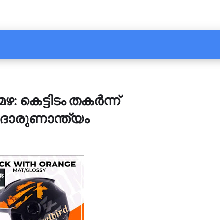
 കെട്ടിടം തകർന്ന്
ക് ദാരുണാന്ത്യം