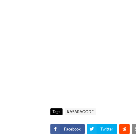
Tags
KASARAGODE
Facebook
Twitter