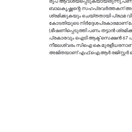
രൂപ ആവശ്യപ്പെടുകയായിരുന്നു.പ
ബാലകൃഷ്ണന്റെ സഹപ്രവർത്തകന് അയ
ശ്രമിക്കുകയും ചെയ്തതായി പ്രഥമ വിവ
കോടതിയുടെ നിർദ്ദേശപ്രകാരമാണ് കേസ
(ഭീഷണിപ്പെടുത്തി പണം തട്ടാൻ ശ്രമിക
പ്രകാരവും ഐടി ആക്ട് സെക്ഷൻ 67 പ്ര
നീലേശ്വരം സിഐ കെ മുരളീധരനാണ്
അജിതയാണ് എഫ്.ഐ.ആർ രജിസ്റ്റർ ച