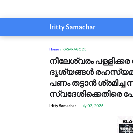
Iritty Samachar
Home
KASARAGODE
നീലേശ്വരം പള്ളിക്ക
ദൃശ്യങ്ങൾ രഹസ്യമായ
പണം തട്ടാൻ ശ്രമിച്ച
സ്വദേശിക്കെതിരെ പ
Iritty Samachar
-
July 02, 2026