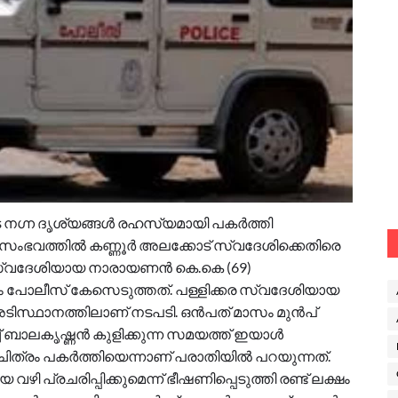
െ നഗ്ന ദൃശ്യങ്ങൾ രഹസ്യമായി പകർത്തി
ച്ച സംഭവത്തിൽ കണ്ണൂർ അലക്കോട് സ്വദേശിക്കെതിരെ
സ്വദേശിയായ നാരായണൻ കെ.കെ (69)
 പോലീസ് കേസെടുത്തത്. പള്ളിക്കര സ്വദേശിയായ
സ്ഥാനത്തിലാണ് നടപടി. ഒൻപത് മാസം മുൻപ്
് ബാലകൃഷ്ണൻ കുളിക്കുന്ന സമയത്ത് ഇയാൾ
ം പകർത്തിയെന്നാണ് പരാതിയിൽ പറയുന്നത്.
 പ്രചരിപ്പിക്കുമെന്ന് ഭീഷണിപ്പെടുത്തി രണ്ട് ലക്ഷം