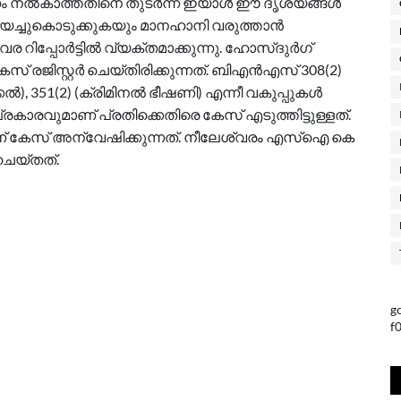
ണം നൽകാത്തതിനെ തുടർന്ന് ഇയാൾ ഈ ദൃശ്യങ്ങൾ
ച്ചുകൊടുക്കുകയും മാനഹാനി വരുത്താൻ
ര റിപ്പോർട്ടിൽ വ്യക്തമാക്കുന്നു. ഹോസ്ദുർഗ്
് രജിസ്റ്റർ ചെയ്തിരിക്കുന്നത്. ബിഎൻഎസ് 308(2)
്കൽ), 351(2) (ക്രിമിനൽ ഭീഷണി) എന്നീ വകുപ്പുകൾ
കാരവുമാണ് പ്രതിക്കെതിരെ കേസ് എടുത്തിട്ടുള്ളത്.
 കേസ് അന്വേഷിക്കുന്നത്. നീലേശ്വരം എസ്ഐ കെ
െയ്തത്.
g
f