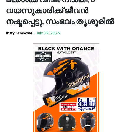
വയസുകാരിക്ക് ജീവൻ
നഷ്ടപ്പെട്ടു, സംഭവം തൃശൂരിൽ
Iritty Samachar
-
July 09, 2026