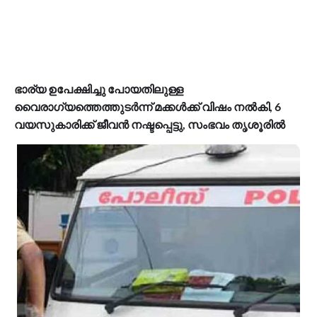
ഭാര്യ ഉപേക്ഷിച്ചു പോയതിലുള്ള
വൈരാഗ്യത്തെത്തുടര്‍ന്ന് മക്കൾക്ക് വിഷം നൽകി, 6
വയസുകാരിക്ക് ജീവൻ നഷ്ടപ്പെട്ടു, സംഭവം തൃശൂരിൽ