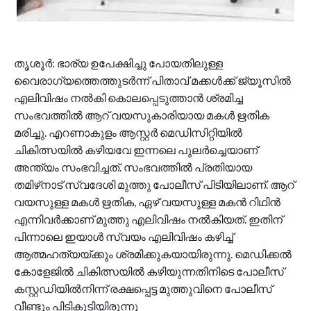
തൃശൂര്‍: ഭാര്യ ഉപേക്ഷിച്ചു പോയതിലുള്ള
വൈരാഗ്യത്തെത്തുടര്‍ന്ന് പിതാവ് മക്കള്‍ക്ക് ജ്യൂസില്‍
എലിവിഷം നല്‍കി കൊലപ്പെടുത്താന്‍ ശ്രമിച്ച
സംഭവത്തില്‍ ആറ് വയസുകാരിയായ മകള്‍ ഋതിക
മരിച്ചു. എറണാകുളം ആസ്റ്റര്‍ മെഡിസിറ്റിയില്‍
ചികിത്സയില്‍ കഴിയവേ ഇന്നലെ പുലര്‍ച്ചെയാണ്
അന്ത്യം സംഭവിച്ചത്. സംഭവത്തില്‍ പ്രതിയായ
തമിഴ്‌നാട് സ്വദേശി മുത്തു പോലീസ് പിടിയിലാണ്. ആറ്
വയസുള്ള മകള്‍ ഋതിക, ഏഴ് വയസുള്ള മകന്‍ റിഥിന്‍
എന്നിവര്‍ക്കാണ് മുത്തു എലിവിഷം നല്‍കിയത്. ഇതിന്
പിന്നാലെ ഇയാള്‍ സ്വയം എലിവിഷം കഴിച്ച്
ആത്മഹത്യയ്ക്കും ശ്രമിക്കുകയായിരുന്നു. മെഡിക്കല്‍
കോളേജില്‍ ചികിത്സയില്‍ കഴിയുന്നതിനിടെ പോലീസ്
കസ്റ്റഡിയില്‍നിന്ന് രക്ഷപ്പെട്ട മുത്തുവിനെ പോലീസ്
വീണ്ടും പിടികൂടിയിരുന്നു