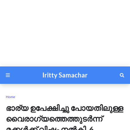
Iritty Samachar
Home
ഭാര്യ ഉപേക്ഷിച്ചു പോയതിലുള്ള
വൈരാഗ്യത്തെത്തുടര്‍ന്ന്
മക്കൾക്ക് വിഷം നൽകി, 6