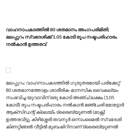
വാഹനാപകടത്തില്‍ 80 ശതമാനം അംഗപരിമിതി;
മലപ്പുറം സ്വദേശിക്ക് 1.05 കോടി രൂപ നഷ്ടപരിഹാരം
നല്‍കാന്‍ ഉത്തരവ്
മലപ്പുറം: വാഹനാപകടത്തില്‍ ഗുരുതരമായി പരിക്കേറ്റ്
80 ശതമാനത്തോളം ശാരീരിക-മാനസിക വൈകല്യം
സംഭവിച്ച യുവാവിന് ഒരു കോടി അഞ്ച് ലക്ഷം (1.05
കോടി) രൂപ നഷ്ടപരിഹാരം നല്‍കാന്‍ മഞ്ചേരി മോട്ടോര്‍
ആക്‌സിഡന്റ് ക്ലെയിം ട്രൈബ്യൂണല്‍ (മാക്റ്റ്)
ഉത്തരവിട്ടു. കിഴിശ്ശേരി തവനൂര്‍ ഒന്നാംമൈല്‍ സ്വദേശി
കിണറ്റിങ്ങല്‍ വീട്ടില്‍ മുബഷിറിനാണ് ട്രൈബ്യൂണല്‍