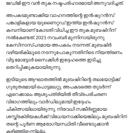
ജഡ്ജി ഈ വന്‍ തുക നഷ്ടപരിഹാരമായി അനുവദിച്ചത്.
അപകടമുണ്ടാക്കിയ വാഹനത്തിന്റെ ഇന്‍ഷുറന്‍സ്
പങ്കാളികളായ യുണൈറ്റഡ് ഇന്ത്യ ഇന്‍ഷുറന്‍സ്
കമ്പനിയാണ് കോടതി വിധിച്ച ഈ തുക മുബഷിറിന്
നല്‍കേണ്ടത്. 2021 നവംബര്‍ മൂന്നിനായിരുന്നു
കേസിനാസ്പദമായ അപകടം നടന്നത്. മുബഷിര്‍
വഴിയരികിലൂടെ നടന്നുപോകുന്നതിനിടെ നിയന്ത്രണം
വിട്ട മോട്ടോര്‍ സൈക്കിള്‍ ഇദ്ദേഹത്തെ ഇടിച്ചു
തെറിപ്പിക്കുകയായിരുന്നു.
ഇടിയുടെ ആഘാതത്തില്‍ മുബഷിറിന്റെ തലയോട്ടിക്ക്
ഗുരുതരമായി പൊട്ടലേറ്റു. അപകടത്തെ തുടര്‍ന്ന്
ഏറെക്കാലം ആശുപത്രിയില്‍ തീവ്രപരിചരണ
വിഭാഗത്തിലും വാര്‍ഡിലുമായി ഇദ്ദേഹം
ചികിത്സയിലായിരുന്നു. നിരവധി സങ്കീര്‍ണ്ണമായ
ശസ്ത്രക്രിയകള്‍ക്ക് വിധേയനാക്കിയെങ്കിലും മുബഷിറിന്
തന്റെ പൂര്‍ണ ആരോഗ്യസ്ഥിതി വീണ്ടെടുക്കാന്‍
കഴിഞ്ഞിരുന്നില്ല.