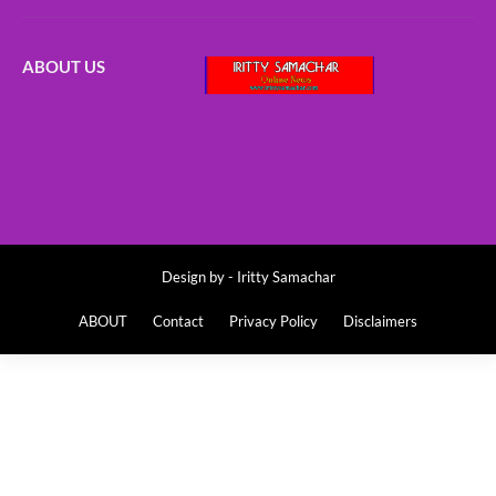
ABOUT US
Design by -
Iritty Samachar
ABOUT
Contact
Privacy Policy
Disclaimers