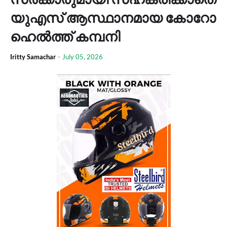
യുഎസ് ആസ്ഥാനമായ കോറോ
ഹെൽത്ത് കമ്പനി
Iritty Samachar
-
July 05, 2026