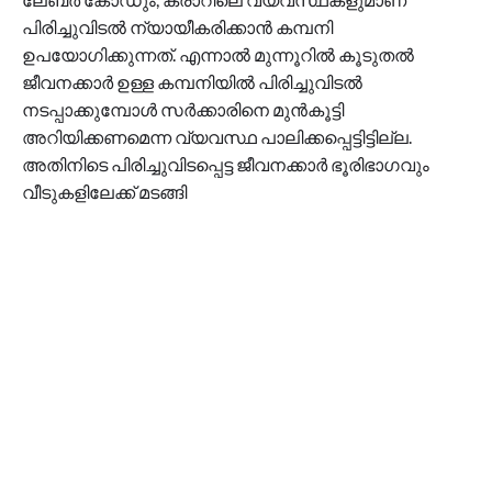
പിരിച്ചുവിടൽ ന്യായീകരിക്കാൻ കമ്പനി
ഉപയോഗിക്കുന്നത്. എന്നാൽ മുന്നൂറിൽ കൂടുതൽ
ജീവനക്കാർ ഉള്ള കമ്പനിയിൽ പിരിച്ചുവിടൽ
നടപ്പാക്കുമ്പോൾ സർക്കാരിനെ മുൻകൂട്ടി
അറിയിക്കണമെന്ന വ്യവസ്ഥ പാലിക്കപ്പെട്ടിട്ടില്ല.
അതിനിടെ പിരിച്ചുവിടപ്പെട്ട ജീവനക്കാർ ഭൂരിഭാഗവും
വീടുകളിലേക്ക് മടങ്ങി