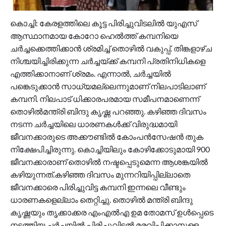
കൊച്ചി: കേരളത്തിലെ കൂട്ട പിരിച്ചുവിടലിൽ യുഎസ്
ആസ്ഥാനമായ കോറോ ഹെൽത്ത് കമ്പനിയെ
ചർച്ചക്കെത്തിക്കാൻ ശ്രമിച്ച് തൊഴിൽ വകുപ്പ്. തിങ്കളാഴ്ച
നിശ്ചയിച്ചിരിക്കുന്ന ചർച്ചയ്ക്ക് കമ്പനി പ്രതിനിധികളെ
എത്തിക്കാനാണ് ശ്രമം. എന്നാല്‍, ചർച്ചയില്‍
പങ്കെടുക്കാൻ സാധ്യമല്ലെന്നുമാണ് നിലപാടിലാണ്
കമ്പനി. നിലപാട് ധിക്കാരപരമായ സമീപനമാണെന്ന്
തൊഴിൽമന്ത്രി ബിന്ദു കൃഷ്ണ പറഞ്ഞു. കഴിഞ്ഞ ദിവസം
നടന്ന ചർച്ചയിലെ ധാരണകൾക്ക് വിരുദ്ധമായി
ജീവനക്കാരുടെ അക്കൗണ്ടിൽ കോംപൻസേഷൻ തുക
നിക്ഷേപിച്ചിരുന്നു. കൊച്ചിയിലും കോഴിക്കോടുമായി 900
ജീവനക്കാരാണ് തൊഴിൽ നഷ്ടപ്പെടുമെന്ന ആശങ്കയിൽ
കഴിയുന്നത്.കഴിഞ്ഞ ദിവസം മുന്നറിയിപ്പില്ലാതെ
ജീവനക്കാരെ പിരിച്ചുവിട്ട കമ്പനി ഇന്നലെ വീണ്ടും
ധാരണകളെല്ലാം തെറ്റിച്ചു. തൊഴിൽ മന്ത്രി ബിന്ദു
കൃഷ്ണയും തൃക്കാക്കര എംഎൽഎ ഉമ തോമസ് ഉൾപ്പെടെ
നടത്തിയ ചർച്ചയില്‍ പിരിച്ചുവിടൽ മരവിപ്പിക്കാനുള്ള