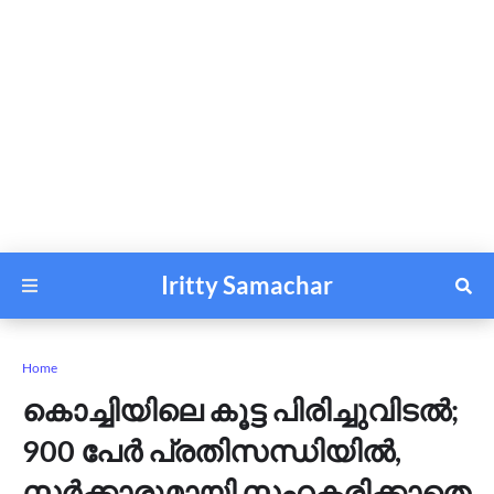
Iritty Samachar
Home
കൊച്ചിയിലെ കൂട്ട പിരിച്ചുവിടൽ;
900 പേർ പ്രതിസന്ധിയിൽ,
സർക്കാരുമായി സഹകരിക്കാതെ