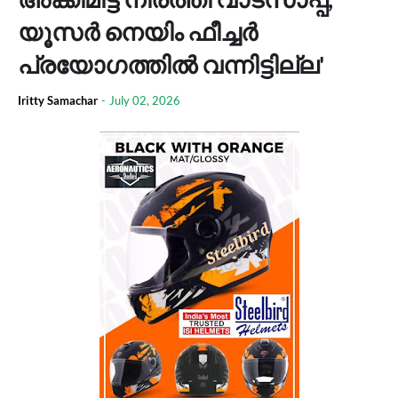
യൂസർ നെയിം ഫീച്ചർ
പ്രയോഗത്തിൽ വന്നിട്ടില്ല'
Iritty Samachar
-
July 02, 2026