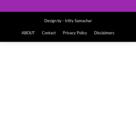
Design by -
Iritty Samachar
ABOUT
Contact
Privacy Policy
Disclaimers