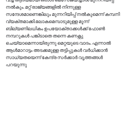
നൽകും. മറ്റ് രാജ്യങ്ങളിൽ നിന്നുള്ള
സന്ദേശമാണെങ്കിലും മുന്നറിയിപ്പ് നൽകുമെന്ന് കമ്പനി
വ്യക്തമാക്കി.ലോകമെമ്പാടുമുള്ള മൂന്ന്
ബില്യണിലധികം ഉപയോക്താക്കൾക്ക് ഫോൺ
നമ്പറുകൾ പങ്കിടാതെ തന്നെ കണക്റ്റു
ചെയ്യാമെന്നായിരുന്നു മെറ്റയുടെ വാദം. എന്നാൽ
ആൾമാറാട്ടം അടക്കമുള്ള തട്ടിപ്പുകൾ വർധിക്കാൻ
സാധ്യതയെന്ന് കേന്ദ്ര സർക്കാർ വൃത്തങ്ങൾ
പറയുന്നു