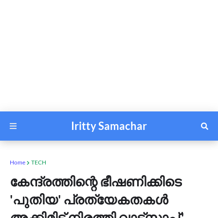
Iritty Samachar
Home
TECH
കേന്ദ്രത്തിന്റെ ഭീഷണിക്കിടെ
'പുതിയ' പ്രത്യേകതകൾ
അക്കിമിട്ട് നിരത്തി വാട്സാപ്പ്,'