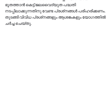
ഭൂതത്താൻ കെട്ട് ജലവൈദ്യുത പദ്ധതി
നടപ്പിലാക്കുന്നതിനു വേണ്ട പ്രശ്‌നങ്ങൾ പരിഹരിക്കണം.
തുടങ്ങി വിവിധ പ്രശ്‌നങ്ങളും ആശങ്കകളും യോഗത്തിൽ
ചർച്ച ചെയ്തു.