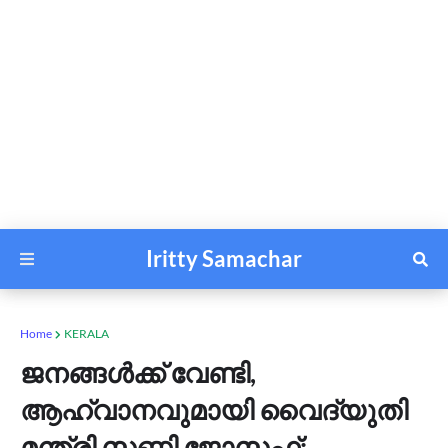
Iritty Samachar
Home
KERALA
ജനങ്ങൾക്ക് വേണ്ടി,
ആഹ്വാനവുമായി വൈദ്യുതി
മന്ത്രി സണ്ണി ജോസഫ്;