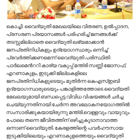
കൊച്ചി: വൈദ്യുതി മേഖലയിലെ വിതരണ, ഉൽപ്പാദന,
പ്രസരണ പ്രയാസങ്ങൾ പരിഹരിച്ച് ജനങ്ങൾക്ക്
തടസ്സമില്ലാതെ വൈദ്യുതി ലഭ്യമാക്കാൻ
ജനപ്രതിനിധികളും ഉദ്യോഗസ്ഥരും ഒന്നിച്ച്
പ്രവർത്തിക്കണമെന്ന് വൈദ്യുതി പരിസ്ഥിതി
പാർലമെന്‍ററി കാര്യ വകുപ്പ് മന്ത്രി സണ്ണി ജോസഫ്.
എറണാകുളം, ഇടുക്കി ജില്ലകളിലെ
ജനപ്രതിനിധികളുടെയും മുതിർന്ന കെഎസ്ഇബി
ഉദ്യോഗസ്ഥരുടെയും പങ്കാളിത്തത്തോടെ വൈദ്യതി
മേഖലയുമായി ബന്ധപ്പെട്ട വിവിധ വിഷയങ്ങൾ ചർച്ച
ചെയ്യുന്നതിനായി ചേർന്ന അവലോകനയോഗത്തിൽ
സംസാരിക്കുകയായിരുന്നു മന്ത്രി.വെള്ളവും വായുവും
പോലെ തന്നെ ജീവിതത്തിന് ഒഴിച്ചുകൂടാനാവാത്ത
ഒന്നാണ് വൈദ്യുതി. കേരളത്തിന്റെ പവർഹൗസായ
ഇടുക്കിയിലെയും എറണാകുളത്തെയും വൈദ്യുതി