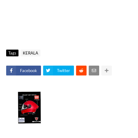
Tags
KERALA
Facebook
Twitter