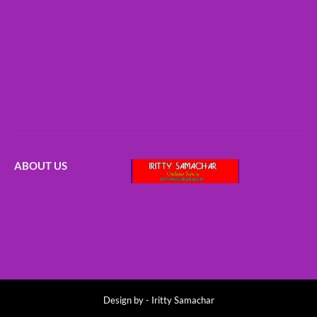
ABOUT US
Design by -
Iritty Samachar