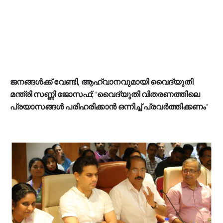
ജനങ്ങൾക്ക് വേണ്ടി, ആഹ്വാനവുമായി വൈദ്യുതി
മന്ത്രി സണ്ണി ജോസഫ്; 'വൈദ്യുതി വിതരണത്തിലെ
പ്രയാസങ്ങൾ പരിഹരിക്കാൻ ഒന്നിച്ച് പ്രവർത്തിക്കണം'