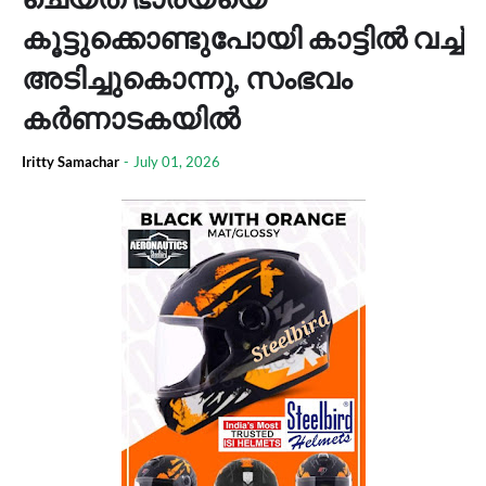
കൂട്ടുക്കൊണ്ടുപോയി കാട്ടിൽ വച്ച്
അടിച്ചുകൊന്നു, സംഭവം
കര്‍ണാടകയിൽ
Iritty Samachar
-
July 01, 2026