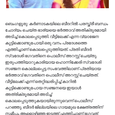
ബെംഗളൂരു: കർണാടകയിലെ ബീദറിൽ പരസ്ത്രീ ബന്ധം
ചോദ്യം ചെയ്ത ഭാര്യയെ ഭർത്താവ് അതിക്രൂരമായി
അടിച്ച് കൊലപ്പെടുത്തി. വീട്ടിലേക്ക് എന്ന വ്യാജേന
കൂട്ടിക്കൊണ്ടുപോയി ഒരു വനം പ്രദേശത്തെ
എത്തിച്ചാണ് കൊലപ്പെടുത്തിയത്. പ്രതി ബീദർ
സ്വദേശി ഭഗവതിനെ പൊലീസ് അറസ്റ്റ് ചെയ്തു.
ഇരുപത്തിയാറുകാരിയായ ഹൊന്നിക്കേരി സ്വദേശി
സഞ്ജന കൊല്ലപ്പെട്ട സംഭവത്തിലാണ് പ്രതിയായ
ഭർത്താവ് ഭഗവതിനെ പൊലീസ് അറസ്റ്റ് ചെയ്തത്.
വീട്ടിലേക്ക് എന്ന് തെറ്റിദ്ധരിപ്പിച്ച് കാറിൽ
കൂട്ടിക്കൊണ്ടുപോയ സ‌ഞ്ജനയെ ഇയാൾ
അത്രിക്രൂരമായി അടിച്ച്
കൊലപ്പെടുത്തുകയായിരുന്നുവെന്ന് പൊലീസ്
പറ‌ഞ്ഞു. ബീദർ ജില്ലയിലെ ഗായമുഖ ക്ഷേത്രത്തിന്
സമീപം ആളൊഴിഞ്ഞ ഇടത്ത് എത്തിച്ചാണ് ഭഗവത്