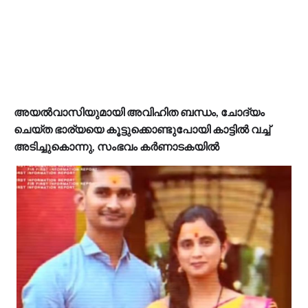
അയൽവാസിയുമായി അവിഹിത ബന്ധം, ചോദ്യം
ചെയ്ത ഭാര്യയെ കൂട്ടുക്കൊണ്ടുപോയി കാട്ടിൽ വച്ച്
അടിച്ചുകൊന്നു, സംഭവം കര്‍ണാടകയിൽ