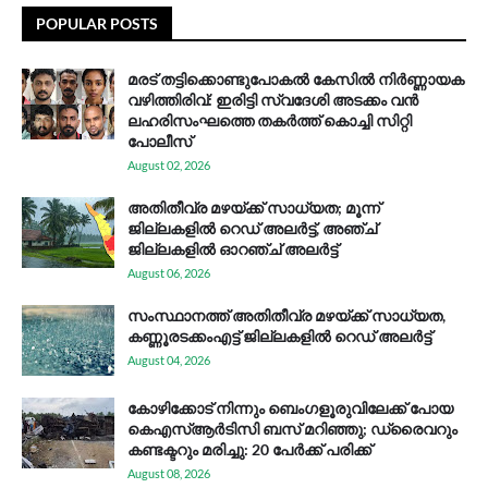
POPULAR POSTS
മരട് തട്ടിക്കൊണ്ടുപോകൽ കേസിൽ നിർണ്ണായക
വഴിത്തിരിവ്: ഇരിട്ടി സ്വദേശി അടക്കം വൻ
ലഹരിസംഘത്തെ തകർത്ത് കൊച്ചി സിറ്റി
പോലീസ്
August 02, 2026
അതിതീവ്ര മഴയ്ക്ക് സാധ്യത; മൂന്ന്
ജില്ലകളിൽ റെഡ് അലർട്ട്, അഞ്ച്
ജില്ലകളിൽ ഓറഞ്ച് അലർട്ട്
August 06, 2026
സം​സ്ഥാ​ന​ത്ത് അ​തി​തീ​വ്ര മ​ഴ​യ്ക്ക് സാ​ധ്യ​ത,
കണ്ണൂരടക്കംഎ​ട്ട് ജി​ല്ല​ക​ളി​ൽ റെ​ഡ് അ​ലർ​ട്ട്
August 04, 2026
കോഴിക്കോട് നിന്നും ബെംഗളൂരുവിലേക്ക് പോയ
കെഎസ്ആര്‍ടിസി ബസ് മറിഞ്ഞു; ഡ്രൈവറും
കണ്ടക്ടറും മരിച്ചു: 20 പേര്‍ക്ക് പരിക്ക്
August 08, 2026