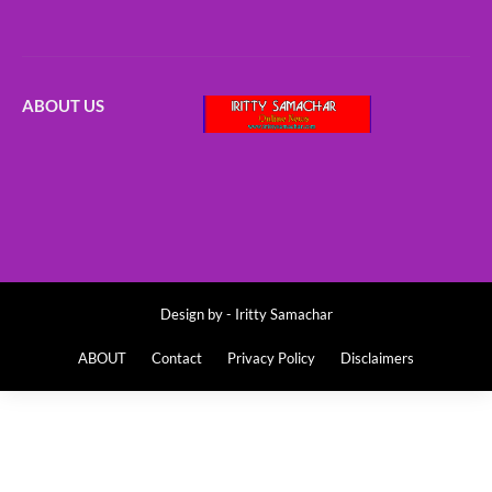
ABOUT US
Design by -
Iritty Samachar
ABOUT
Contact
Privacy Policy
Disclaimers