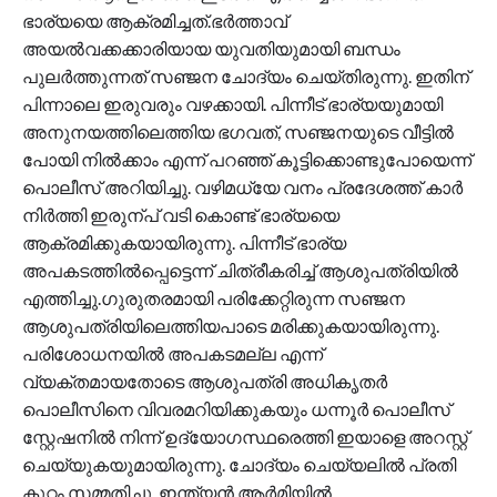
ഭാര്യയെ ആക്രമിച്ചത്.ഭർത്താവ്
അയൽവക്കക്കാരിയായ യുവതിയുമായി ബന്ധം
പുലർത്തുന്നത് സഞ്ജന ചോദ്യം ചെയ്തിരുന്നു. ഇതിന്
പിന്നാലെ ഇരുവരും വഴക്കായി. പിന്നീട് ഭാര്യയുമായി
അനുനയത്തിലെത്തിയ ഭഗവത്, സഞ്ജനയുടെ വീട്ടിൽ
പോയി നിൽക്കാം എന്ന് പറഞ്ഞ് കൂട്ടിക്കൊണ്ടുപോയെന്ന്
പൊലീസ് അറിയിച്ചു. വഴിമധ്യേ വനം പ്രദേശത്ത് കാർ
നിർത്തി ഇരുന്പ് വടി കൊണ്ട് ഭാര്യയെ
ആക്രമിക്കുകയായിരുന്നു. പിന്നീട് ഭാര്യ
അപകടത്തിൽപ്പെട്ടെന്ന് ചിത്രീകരിച്ച് ആശുപത്രിയിൽ
എത്തിച്ചു.ഗുരുതരമായി പരിക്കേറ്റിരുന്ന സഞ്ജന
ആശുപത്രിയിലെത്തിയപാടെ മരിക്കുകയായിരുന്നു.
പരിശോധനയിൽ അപകടമല്ല എന്ന്
വ്യക്തമായതോടെ ആശുപത്രി അധികൃതർ
പൊലീസിനെ വിവരമറിയിക്കുകയും ധന്നൂർ പൊലീസ്
സ്റ്റേഷനിൽ നിന്ന് ഉദ്യോഗസ്ഥരെത്തി ഇയാളെ അറസ്റ്റ്
ചെയ്യുകയുമായിരുന്നു. ചോദ്യം ചെയ്യലിൽ പ്രതി
കുറ്റം സമ്മതിച്ചു. ഇന്ത്യൻ ആർമിയിൽ