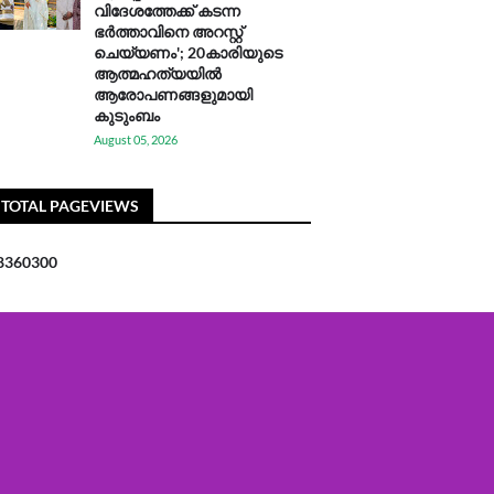
വിദേശത്തേക്ക് കടന്ന
ഭർത്താവിനെ അറസ്റ്റ്
ചെയ്യണം'; 20കാരിയുടെ
ആത്മഹത്യയിൽ
ആരോപണങ്ങളുമായി
കുടുംബം
August 05, 2026
TOTAL PAGEVIEWS
8
3
6
0
3
0
0