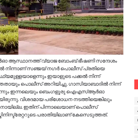
ഓ ആസ്ഥാനത്ത് വ്യാജ ബോംബ് ഭീഷണി സന്ദേശം
 നിന്നാണ് സഞ്ജയ് നഗർ പൊലീസ് പ്രതിയെ
ഥ്യമുള്ളയാളെന്നും ഇയാളുടെ പക്കൽ നിന്ന്
്തതായും പൊലീസ് അറിയിച്ചു. ഗാസിയാബാദിൽ നിന്ന്
 ഇന്നും ഇന്നലെയും ബെം​ഗളൂരു ഐഎസ്ആർഓ
രുന്നു. വിശദമായ പരിശോധന നടത്തിയെങ്കിലും
നായില്ല. ഇതിന് പിന്നാലെയാണ് പൊലീസ്
്ട്രേറ്ററുടെ പരാതിയിലാണ് കേസെടുത്തത്.