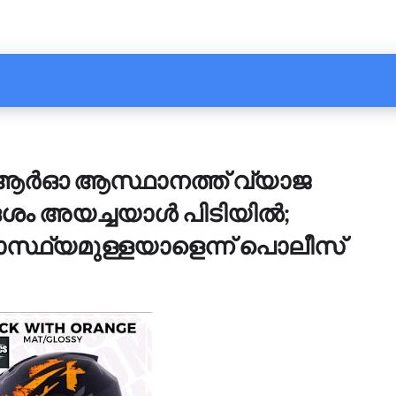
ർഓ ആസ്ഥാനത്ത് വ്യാജ
ശം അയച്ചയാൾ പിടിയിൽ;
സ്ഥ്യമുള്ളയാളെന്ന് പൊലീസ്