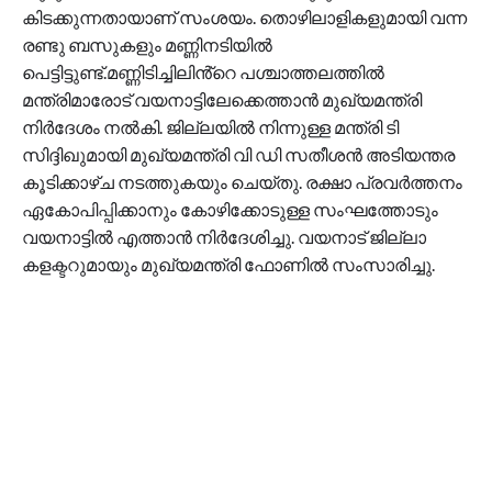
കിടക്കുന്നതായാണ് സംശയം. തൊഴിലാളികളുമായി വന്ന
രണ്ടു ബസുകളും മണ്ണിനടിയിൽ
പെട്ടിട്ടുണ്ട്.മണ്ണിടിച്ചിലിൻ്റെ പശ്ചാത്തലത്തിൽ
മന്ത്രിമാരോട് വയനാട്ടിലേക്കെത്താൻ മുഖ്യമന്ത്രി
നിർദേശം നൽകി. ജില്ലയിൽ നിന്നുള്ള മന്ത്രി ടി
സിദ്ദിഖുമായി മുഖ്യമന്ത്രി വി ഡി സതീശൻ അടിയന്തര
കൂടിക്കാഴ്ച നടത്തുകയും ചെയ്തു. രക്ഷാ പ്രവർത്തനം
ഏകോപിപ്പിക്കാനും കോഴിക്കോടുള്ള സംഘത്തോടും
വയനാട്ടിൽ എത്താൻ നിർദേശിച്ചു. വയനാട് ജില്ലാ
കളക്ടറുമായും മുഖ്യമന്ത്രി ഫോണിൽ സംസാരിച്ചു.