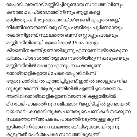
മേപ്പാടി: വയനാട് മണ്ണിടിച്ചിലുണ്ടായ സ്ഥലത്ത് വീണ്ടും
കനത്ത മഴ. പ്രദേശത്ത് നിന്നും ആളുകളെ
മാറ്റിത്തുടങ്ങി. തുരങ്കപാതയ്ക്ക് വേണ്ടി എടുത്ത മണ്ണ്
നിരങ്ങിവന്നതാണ്. ഒരു വീടും പള്ളിയും പൂർണമായും
തകർന്നിട്ടുണ്ട്. സ്ഥലത്തെ ബസ് സ്റ്റോപ്പും പാലവും
മണ്ണിനടിയിലായി. ജോലിക്കാർ 15 പേരോളം
ക്യാബിനകത്ത് ഉണ്ടായിരുന്നു എന്നാണ് ലഭ്യമാകുന്ന
വിവരം. പ്രദേശത്ത് തട്ടുകട നടത്തിയിരുന്ന കുടുംബവും
മണ്ണിനടിയിൽ പെട്ടോ എന്നും സംശയമുണ്ട്.
തൊഴിലാളികളായ 6പേരെ മേപ്പാടി വിംസ്
ആശുപത്രിയിൽ എത്തിച്ചിട്ടുണ്ട്. ഇതിൽ ഒരാളുടെ നില
ഗുരുതരമാണ്. ആശുപത്രിയിൽ എത്തിച്ചവരെല്ലാം
അതിഥി തൊഴിലാളികളാണ്.വയനാട് കള്ളാടിയിൽ
മീനാക്ഷി പാലത്തിനു സമീപമാണ് മണ്ണിടിച്ചിൽ ഉണ്ടായത്.
വയനാട് - കള്ളാടി തുരങ്ക പാതയുടെ പണികൾ നടക്കുന്ന
സ്ഥലത്താണ് അപകടം. പാലത്തിനടുത്തുള്ള കുന്ന്
ഇടിഞ്ഞ് നിർമാണ സ്ഥലത്തേക്ക് വീഴുകയായിരുന്നു.
കൂടുതൽ പേർ അപകട സ്ഥലത്ത് കുടുങ്ങി