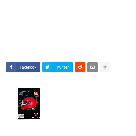
Facebook
Twitter