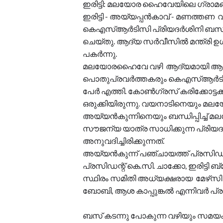
ഇരിട്ടി: മലയോര ഹൈവേയിലെ ഗ്രാമങ്ങള
ഇരിട്ടി - അയ്യപ്പൻകാവ് - മണത്തണ 
കെഎസ്ആർടിസി പ്രിയദർശിനി ബസ് സ
ചെയ്തു. ആദ്യ സർവീസിൽ മന്ത്രി ഉ
പകർന്നു.
മലയോരഹൈവേ വഴി ആദ്യമായി ആരം
പൊതുപ്രവർത്തകരും കെഎസ്ആർടിസി
പേർ എത്തി. കോൺഗ്രസ്‌ കരിക്കോട്ടക
ഒരുക്കിയിരുന്നു. വയനാടിനെയും മലയ
അയ്യൻകുന്നിനെയും ബന്ധിപ്പിച്ച
സൗജന്യ യാത്ര സാധിക്കുന്ന പ്രിയ
അനുവദിച്ചിരിക്കുന്നത്.
അയ്യൻകുന്ന് പഞ്ചായത്ത് പ്രസിഡന്
പ്രസിഡന്റ്‌ കെ.സി. ചാക്കോ, ഇരിട്ടി 
സ്ഥിരം സമിതി അധ്യക്ഷരായ മേഴ്‌സി
ബോബി, ആശ കാപ്പുങ്കൽ എന്നിവർ പ്രസ
ബസ് കടന്നു പോകുന്ന വഴിയും സമയക