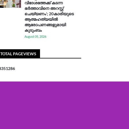
വിദേശത്തേക്ക് കടന്ന
ഭർത്താവിനെ അറസ്റ്റ്
ചെയ്യണം'; 20കാരിയുടെ
ആത്മഹത്യയിൽ
ആരോപണങ്ങളുമായി
കുടുംബം
August 05, 2026
TOTAL PAGEVIEWS
8
3
5
1
2
8
6