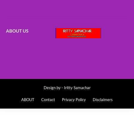
ABOUT US
Design by -
Iritty Samachar
ABOUT
Contact
Privacy Policy
Disclaimers