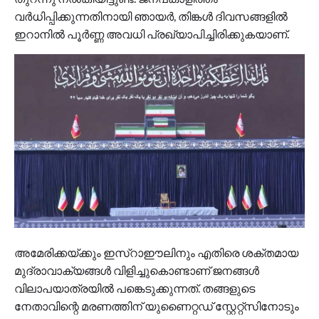
വർധിപ്പിക്കുന്നതിനായി ഞായർ, തിങ്കൾ ദിവസങ്ങളിൽ
ഇറാനിൽ പൂർണ്ണ അവധി പ്രഖ്യാപിച്ചിരിക്കുകയാണ്.
അമേരിക്കയ്ക്കും ഇസ്റാഈലിനും എതിരെ ശക്തമായ
മുദ്രാവാക്യങ്ങൾ വിളിച്ചുകൊണ്ടാണ് ജനങ്ങൾ
വിലാപയാത്രയിൽ പങ്കെടുക്കുന്നത്. തങ്ങളുടെ
നേതാവിന്റെ മരണത്തിന് യുണൈറ്റഡ് സ്റ്റേറ്റ്സിനോടും