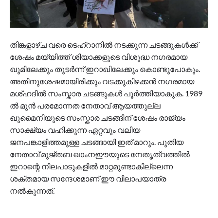
തിങ്കളാഴ്ച വരെ ടെഹ്റാനിൽ നടക്കുന്ന ചടങ്ങുകൾക്ക്
ശേഷം മയ്യിത്ത് ശിയാക്കളുടെ വിശുദ്ധ നഗരമായ
ഖുമിലേക്കും തുടർന്ന് ഇറാഖിലേക്കും കൊണ്ടുപോകും.
അതിനുശേഷമായിരിക്കും വടക്കുകിഴക്കൻ നഗരമായ
മശ്ഹദിൽ സംസ്കാര ചടങ്ങുകൾ പൂർത്തിയാകുക. 1989
ൽ മുൻ പരമോന്നത നേതാവ് ആയത്തുല്ല
ഖുമൈനിയുടെ സംസ്കാര ചടങ്ങിന് ശേഷം രാജ്യം
സാക്ഷ്യം വഹിക്കുന്ന ഏറ്റവും വലിയ
ജനപങ്കാളിത്തമുള്ള ചടങ്ങായി ഇത് മാറും. പുതിയ
നേതാവ് മുജ്തബ ഖാംനഈയുടെ നേതൃത്വത്തിൽ
ഇറാന്റെ നിലപാടുകളിൽ മാറ്റമുണ്ടാകില്ലെന്ന
ശക്തമായ സന്ദേശമാണ് ഈ വിലാപയാത്ര
നൽകുന്നത്.