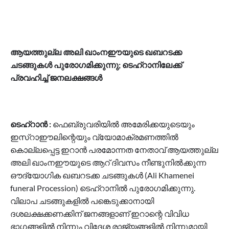
ആയത്തുല്ല അലി ഖാംനഈയുടെ ഖബറടക്ക
ചടങ്ങുകൾ പുരോഗമിക്കുന്നു; ടെഹ്റാനിലേക്ക്
പ്രവഹിച്ച് ജനലക്ഷങ്ങൾ
ടെഹ്റാൻ :
ഫെബ്രുവരിയിൽ അമേരിക്കയുടെയും
ഇസ്റാഈലിന്റെയും വ്യോമാക്രമണത്തിൽ
കൊല്ലപ്പെട്ട ഇറാൻ പരമോന്നത നേതാവ് ആയത്തുല്ല
അലി ഖാംനഈയുടെ ആറ് ദിവസം നീണ്ടുനിൽക്കുന്ന
ഔദ്യോഗിക ഖബറടക്ക ചടങ്ങുകൾ (Ali Khamenei
funeral Procession) ടെഹ്റാനിൽ പുരോഗമിക്കുന്നു.
വിലാപ ചടങ്ങുകളിൽ പങ്കെടുക്കാനായി
ദശലക്ഷക്കണക്കിന് ജനങ്ങളാണ് ഇറാന്റെ വിവിധ
ഭാഗങ്ങളിൽ നിന്നും വിദേശ രാജ്യങ്ങളിൽ നിന്നുമായി