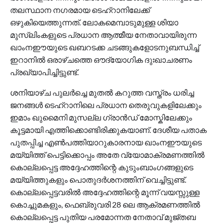
തലസ്ഥാന നഗരമായ ടെഹ്റാനിലേക്ക്
ഒഴുകിയെത്തുന്നത്. ലോകമെമ്പാടുമുള്ള ശിയാ
മുസ്‌ലിംകളുടെ പ്രധാന ആത്മീയ നേതാവായിരുന്ന
ഖാംനഈയുടെ ഖബറടക്ക ചടങ്ങുകളോടനുബന്ധിച്ച്
ഇറാനിൽ ഒരാഴ്ചത്തെ ഔദ്യോഗിക ദുഃഖാചരണം
പ്രഖ്യാപിച്ചിട്ടുണ്ട്.
ശനിയാഴ്ച പുലർച്ചെ മുതൽ കറുത്ത വസ്ത്രം ധരിച്ച
ജനങ്ങൾ ടെഹ്റാനിലെ പ്രധാന തെരുവുകളിലേക്കും
ഇമാം ഖുമൈനി മുസല്ല ഗ്രാൻഡ് മോസ്കിലേക്കും
കൂട്ടമായി എത്തിക്കൊണ്ടിരിക്കുകയാണ്. ദേശീയ പതാക
പുതപ്പിച്ച എൺപത്തിയാറുകാരനായ ഖാംനഈയുടെ
മയ്യിത്ത് പെട്ടിക്കൊപ്പം അതേ വ്യോമാക്രമണത്തിൽ
കൊല്ലപ്പെട്ട അദ്ദേഹത്തിന്റെ കുടുംബാംഗങ്ങളുടെ
മയ്യിത്തുകളും പൊതുദർശനത്തിന് വെച്ചിട്ടുണ്ട്.
കൊല്ലപ്പെട്ടവരിൽ അദ്ദേഹത്തിന്റെ മൂന്ന് വയസ്സുള്ള
കൊച്ചുമകളും, ഫെബ്രുവരി 28 ലെ ആക്രമണത്തിൽ
കൊല്ലപ്പെട്ട പുതിയ പരമോന്നത നേതാവ് മുജ്തബ