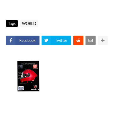
Tags
WORLD
Facebook
Twitter